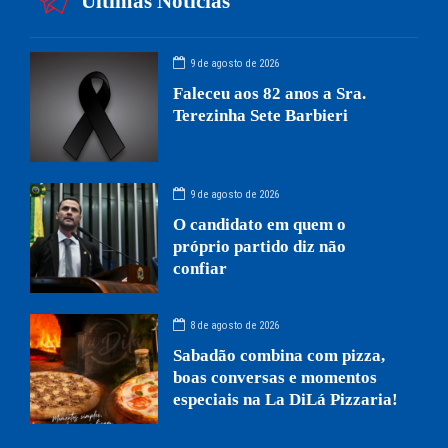
Últimas Notícias
9 de agosto de 2026
Faleceu aos 82 anos a Sra.
Terezinha Sete Barbieri
9 de agosto de 2026
O candidato em quem o
próprio partido diz não
confiar
8 de agosto de 2026
Sabadão combina com pizza,
boas conversas e momentos
especiais na La DiLá Pizzaria!