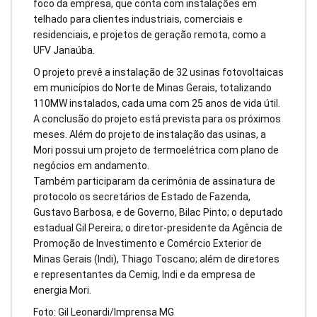
foco da empresa, que conta com instalações em
telhado para clientes industriais, comerciais e
residenciais, e projetos de geração remota, como a
UFV Janaúba.
O projeto prevê a instalação de 32 usinas fotovoltaicas
em municípios do Norte de Minas Gerais, totalizando
110MW instalados, cada uma com 25 anos de vida útil.
A conclusão do projeto está prevista para os próximos
meses. Além do projeto de instalação das usinas, a
Mori possui um projeto de termoelétrica com plano de
negócios em andamento.
Também participaram da cerimônia de assinatura de
protocolo os secretários de Estado de Fazenda,
Gustavo Barbosa, e de Governo, Bilac Pinto; o deputado
estadual Gil Pereira; o diretor-presidente da Agência de
Promoção de Investimento e Comércio Exterior de
Minas Gerais (Indi), Thiago Toscano; além de diretores
e representantes da Cemig, Indi e da empresa de
energia Mori.
Foto: Gil Leonardi/Imprensa MG