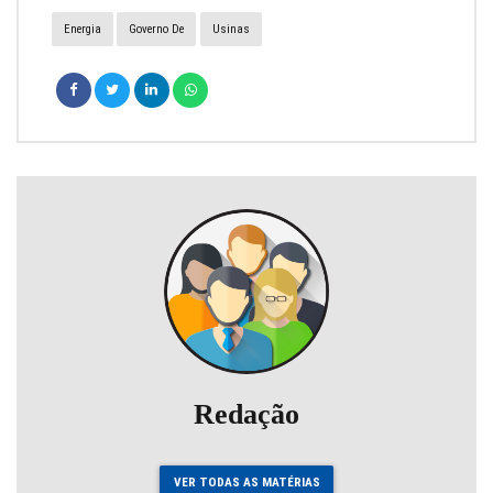
Energia
Governo De
Usinas
Redação
VER TODAS AS MATÉRIAS