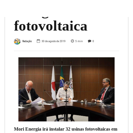
energia
fotovoltaica
Redação
30 de agosto de 2019
5
min
0
Mori Energia irá instalar 32 usinas fotovoltaicas em