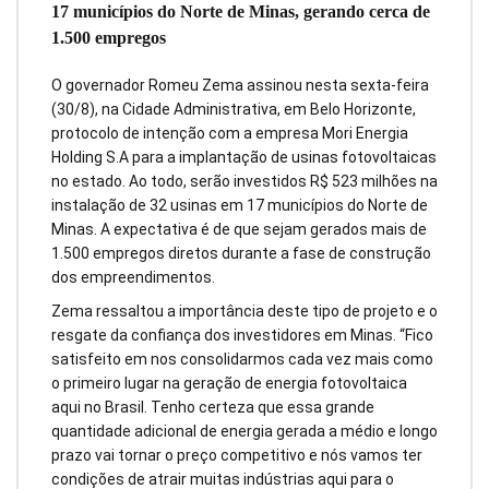
17 municípios do Norte de Minas, gerando cerca de
1.500 empregos
O governador Romeu Zema assinou nesta sexta-feira
(30/8), na Cidade Administrativa, em Belo Horizonte,
protocolo de intenção com a empresa Mori Energia
Holding S.A para a implantação de usinas fotovoltaicas
no estado. Ao todo, serão investidos R$ 523 milhões na
instalação de 32 usinas em 17 municípios do Norte de
Minas. A expectativa é de que sejam gerados mais de
1.500 empregos diretos durante a fase de construção
dos empreendimentos.
Zema ressaltou a importância deste tipo de projeto e o
resgate da confiança dos investidores em Minas. “Fico
satisfeito em nos consolidarmos cada vez mais como
o primeiro lugar na geração de energia fotovoltaica
aqui no Brasil. Tenho certeza que essa grande
quantidade adicional de energia gerada a médio e longo
prazo vai tornar o preço competitivo e nós vamos ter
condições de atrair muitas indústrias aqui para o