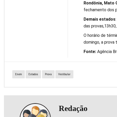
Rondônia, Mato 
fechamento dos por
Demais estados
das provas,13h30,
O horário de térm
domingo, a prova 
Fonte:
Agência Bra
Enem
Estados
Prova
Vestibular
Redação