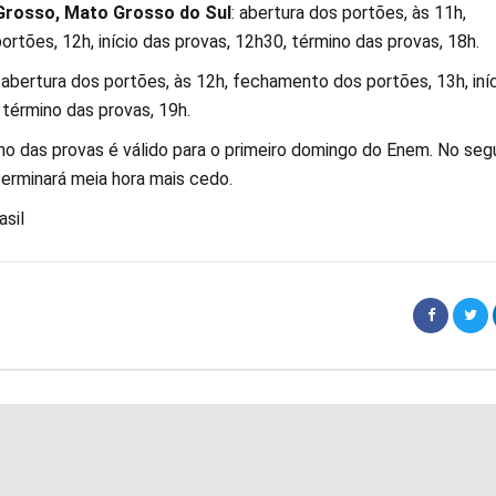
Grosso, Mato Grosso do Sul
: abertura dos portões, às 11h,
tões, 12h, início das provas, 12h30, término das provas, 18h.
: abertura dos portões, às 12h, fechamento dos portões, 13h, iní
 término das provas, 19h.
ino das provas é válido para o primeiro domingo do Enem. No se
terminará meia hora mais cedo.
sil