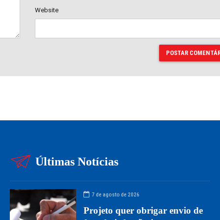
Website
POSTAR COMENTÁR
Últimas Notícias
7 de agosto de 2026
Projeto quer obrigar envio de