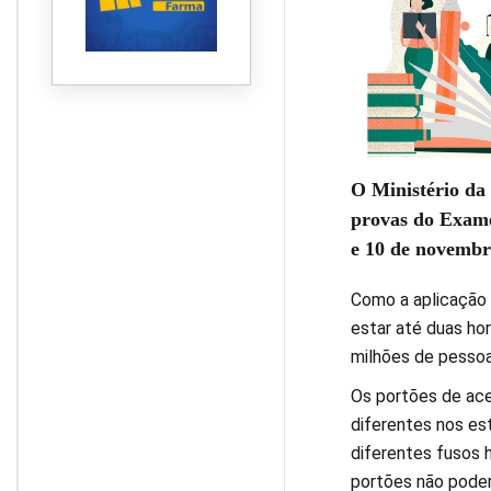
O Ministério da
provas do Exame
e 10 de novembr
Como a aplicação 
estar até duas hor
milhões de pessoa
Os portões de ace
diferentes nos est
diferentes fusos 
portões não poder