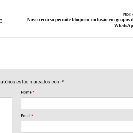
PRÓXI
Novo recurso permite bloquear inclusão em grupos 
AE
WhatsA
gatórios estão marcados com *
Nome
*
Email
*