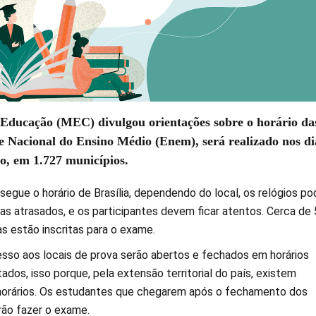
 Educação (MEC) divulgou orientações sobre o horário da
 Nacional do Ensino Médio (Enem), será realizado nos di
o, em 1.727 municípios.
segue o horário de Brasília, dependendo do local, os relógios p
as atrasados, e os participantes devem ficar atentos. Cerca de 
s estão inscritas para o exame.
sso aos locais de prova serão abertos e fechados em horários
ados, isso porque, pela extensão territorial do país, existem
horários. Os estudantes que chegarem após o fechamento dos
ão fazer o exame.