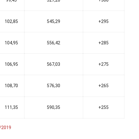
102,85
545,29
+295
104,95
556,42
+285
106,95
567,03
+275
108,70
576,30
+265
111,35
590,35
+255
/2019