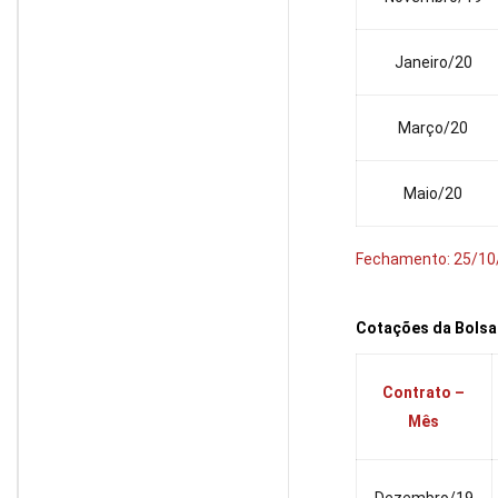
Janeiro/20
Março/20
Maio/20
Fechamento: 25/10
Cotações da Bolsa
Contrato –
Mês
Dezembro/19