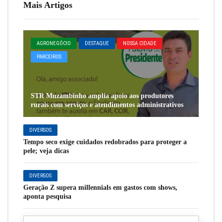
Mais Artigos
AGRONEGÓCIO
DESTAQUE
NOSSA CIDADE
PARCEIROS
STR Muzambinho amplia apoio aos produtores
rurais com serviços e atendimentos administrativos
DIVERSOS
Tempo seco exige cuidados redobrados para proteger a
pele; veja dicas
DIVERSOS
Geração Z supera millennials em gastos com shows,
aponta pesquisa