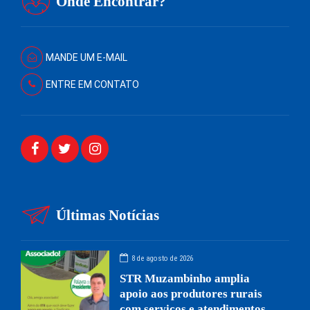
Onde Encontrar?
MANDE UM E-MAIL
ENTRE EM CONTATO
Últimas Notícias
8 de agosto de 2026
STR Muzambinho amplia
apoio aos produtores rurais
com serviços e atendimentos