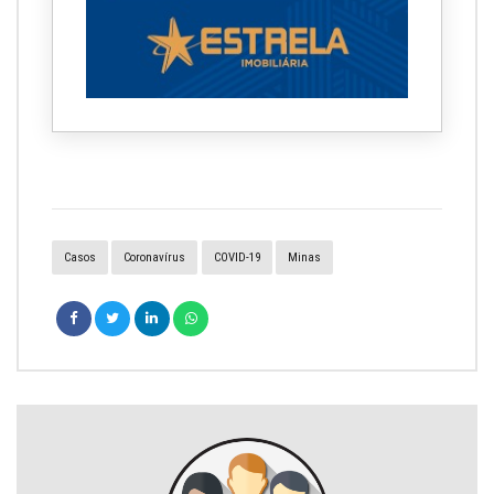
Casos
Coronavírus
COVID-19
Minas