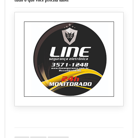
tudo o que você precisa saber