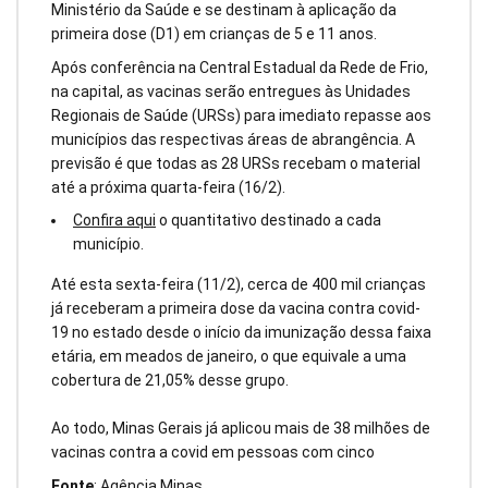
Ministério da Saúde e se destinam à aplicação da
primeira dose (D1) em crianças de 5 e 11 anos.
Após conferência na Central Estadual da Rede de Frio,
na capital, as vacinas serão entregues às Unidades
Regionais de Saúde (URSs) para imediato repasse aos
municípios das respectivas áreas de abrangência. A
previsão é que todas as 28 URSs recebam o material
até a próxima quarta-feira (16/2).
Confira aqui
o quantitativo destinado a cada
município.
Até esta sexta-feira (11/2), cerca de 400 mil crianças
já receberam a primeira dose da vacina contra covid-
19 no estado desde o início da imunização dessa faixa
etária, em meados de janeiro, o que equivale a uma
cobertura de 21,05% desse grupo.
Ao todo, Minas Gerais já aplicou mais de 38 milhões de
vacinas contra a covid em pessoas com cinco
Fonte
: Agência Minas