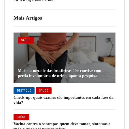
Mais Artigos
SAÚDE
Mais da metade das brasileiras 40+ convive com
perda involuntária de urina, aponta pesquisa
DESTAQUE
SAÚDE
Check-up: quais exames são importantes em cada fase da
vida?
SAÚDE
Vacina contra o sarampo: quem deve tomar, sintomas e