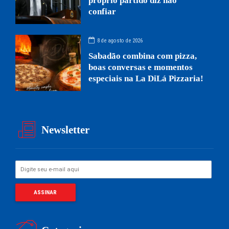
próprio partido diz não
confiar
8 de agosto de 2026
Sabadão combina com pizza,
boas conversas e momentos
especiais na La DiLá Pizzaria!
Newsletter