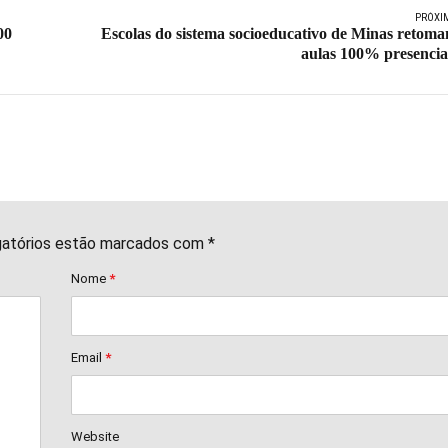
PRÓXI
00
Escolas do sistema socioeducativo de Minas retom
aulas 100% presencia
gatórios estão marcados com *
Nome
*
Email
*
Website