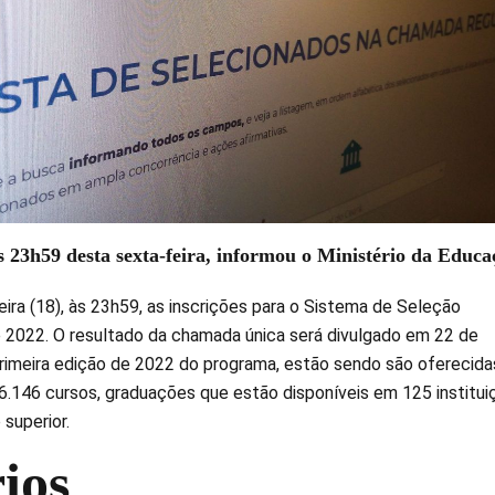
 23h59 desta sexta-feira, informou o Ministério da Educa
ira (18), às 23h59, as inscrições para o Sistema de Seleção
de 2022. O resultado da chamada única será divulgado em 22 de
primeira edição de 2022 do programa, estão sendo são oferecida
6.146 cursos, graduações que estão disponíveis em 125 institui
 superior.
ios