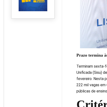
Prazo termina às
Terminam sexta-fe
Unificada (Sisu) 
fevereiro. Nesta 
222 mil vagas em 
públicas de ensino
Critér