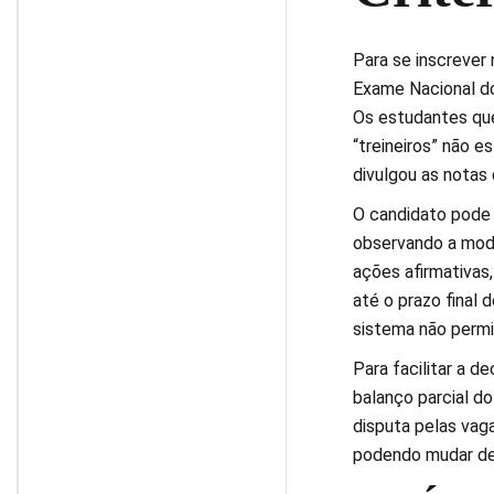
Para se inscrever
Exame Nacional do
Os estudantes que
“treineiros” não e
divulgou as notas
O candidato pode 
observando a moda
ações afirmativas
até o prazo final 
sistema não perm
Para facilitar a d
balanço parcial d
disputa pelas vag
podendo mudar de 