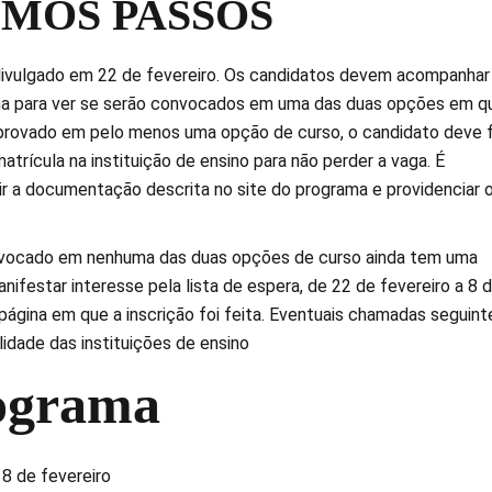
MOS PASSOS
divulgado em 22 de fevereiro. Os candidatos devem acompanhar
ma para ver se serão convocados em uma das duas opções em q
provado em pelo menos uma opção de curso, o candidato deve f
atrícula na instituição de ensino para não perder a vaga. É
ir a documentação descrita no site do programa e providenciar 
vocado em nenhuma das duas opções de curso ainda tem uma
ifestar interesse pela lista de espera, de 22 de fevereiro a 8 
ágina em que a inscrição foi feita. Eventuais chamadas seguint
idade das instituições de ensino
ograma
8 de fevereiro