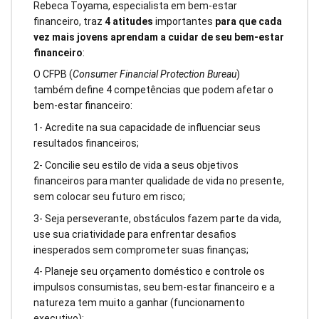
Rebeca Toyama, especialista em bem-estar
financeiro, traz
4 atitudes
importantes
para que cada
vez mais jovens aprendam a cuidar de seu bem-estar
financeiro
:
O CFPB (
Consumer Financial Protection Bureau
)
também define 4 competências que podem afetar o
bem-estar financeiro:
1- Acredite na sua capacidade de influenciar seus
resultados financeiros;
2- Concilie seu estilo de vida a seus objetivos
financeiros para manter qualidade de vida no presente,
sem colocar seu futuro em risco;
3- Seja perseverante, obstáculos fazem parte da vida,
use sua criatividade para enfrentar desafios
inesperados sem comprometer suas finanças;
4- Planeje seu orçamento doméstico e controle os
impulsos consumistas, seu bem-estar financeiro e a
natureza tem muito a ganhar (funcionamento
executivo);