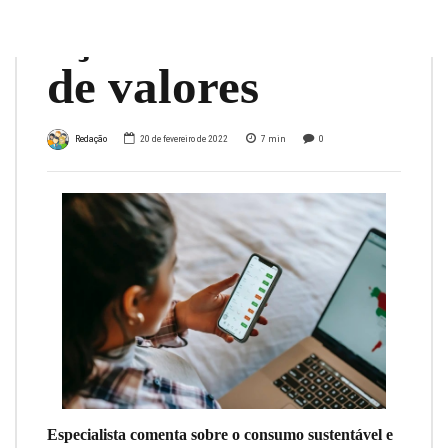
ações na bolsa
de valores
Redação
20 de fevereiro de 2022
7
min
0
Especialista comenta sobre o consumo sustentável e