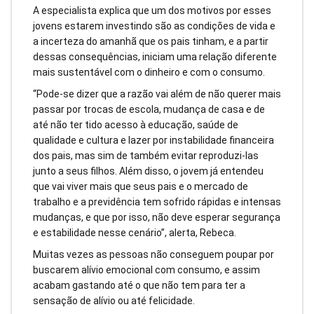
A especialista explica que um dos motivos por esses
jovens estarem investindo são as condições de vida e
a incerteza do amanhã que os pais tinham, e a partir
dessas consequências, iniciam uma relação diferente
mais sustentável com o dinheiro e com o consumo.
“Pode-se dizer que a razão vai além de não querer mais
passar por trocas de escola, mudança de casa e de
até não ter tido acesso à educação, saúde de
qualidade e cultura e lazer por instabilidade financeira
dos pais, mas sim de também evitar reproduzi-las
junto a seus filhos. Além disso, o jovem já entendeu
que vai viver mais que seus pais e o mercado de
trabalho e a previdência tem sofrido rápidas e intensas
mudanças, e que por isso, não deve esperar segurança
e estabilidade nesse cenário”, alerta, Rebeca.
Muitas vezes as pessoas não conseguem poupar por
buscarem alívio emocional com consumo, e assim
acabam gastando até o que não tem para ter a
sensação de alívio ou até felicidade.