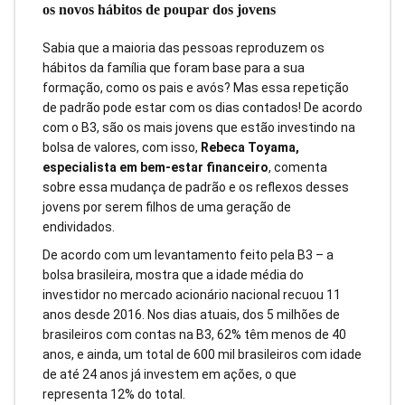
os novos hábitos de poupar dos jovens
Sabia que a maioria das pessoas reproduzem os
hábitos da família que foram base para a sua
formação, como os pais e avós? Mas essa repetição
de padrão pode estar com os dias contados! De acordo
com o B3, são os mais jovens que estão investindo na
bolsa de valores, com isso,
Rebeca Toyama,
especialista em bem-estar financeiro
, comenta
sobre essa mudança de padrão e os reflexos desses
jovens por serem filhos de uma geração de
endividados.
De acordo com um levantamento feito pela B3 – a
bolsa brasileira, mostra que a idade média do
investidor no mercado acionário nacional recuou 11
anos desde 2016. Nos dias atuais, dos 5 milhões de
brasileiros com contas na B3, 62% têm menos de 40
anos, e ainda, um total de 600 mil brasileiros com idade
de até 24 anos já investem em ações, o que
representa 12% do total.