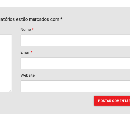
gatórios estão marcados com *
Nome
*
Email
*
Website
POSTAR COMENTÁR