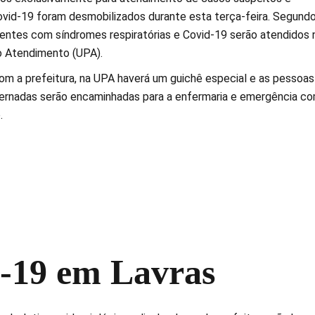
vid-19 foram desmobilizados durante esta terça-feira. Segundo
cientes com síndromes respiratórias e Covid-19 serão atendidos 
o Atendimento (UPA).
om a prefeitura, na UPA haverá um guichê especial e as pessoas
ternadas serão encaminhadas para a enfermaria e emergência c
.
-19 em Lavras