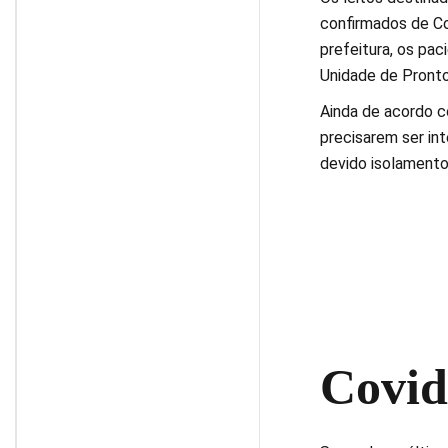
confirmados de Co
prefeitura, os pa
Unidade de Pront
Ainda de acordo c
precisarem ser in
devido isolamento
Covid