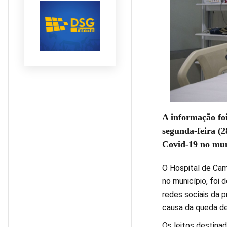
A informação foi
segunda-feira (2
Covid-19 no mun
O Hospital de Cam
no município, foi 
redes sociais da p
causa da queda de
Os leitos destina