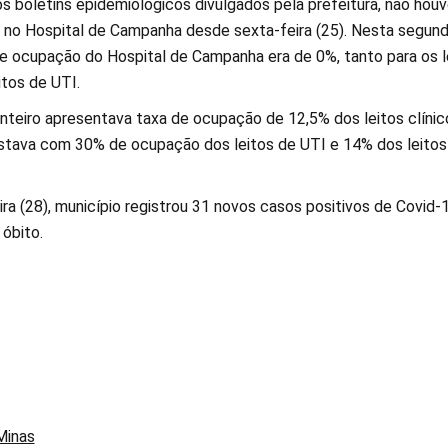
s boletins epidemiológicos divulgados pela prefeitura, não hou
 no Hospital de Campanha desde sexta-feira (25). Nesta segund
 de ocupação do Hospital de Campanha era de 0%, tanto para os l
itos de UTI.
nteiro apresentava taxa de ocupação de 12,5% dos leitos clínic
stava com 30% de ocupação dos leitos de UTI e 14% dos leitos
a (28), município registrou 31 novos casos positivos de Covid-1
 óbito.
Minas