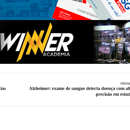
PRÓXI
ias
Alzheimer: exame de sangue detecta doença com al
precisão em estu