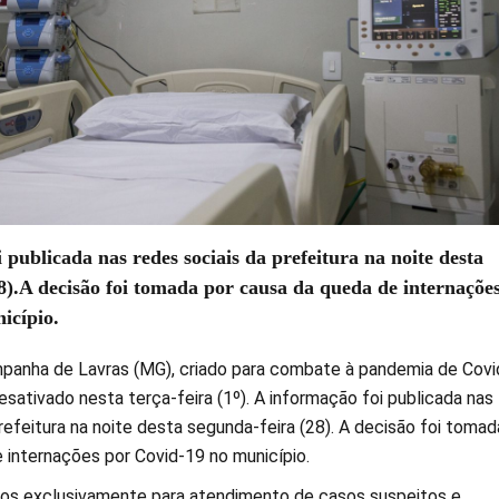
 publicada nas redes sociais da prefeitura na noite desta
8).A decisão foi tomada por causa da queda de internaçõe
icípio.
panha de Lavras (MG), criado para combate à pandemia de Covi
desativado nesta terça-feira (1º). A informação foi publicada nas
refeitura na noite desta segunda-feira (28). A decisão foi tomad
 internações por Covid-19 no município.
dos exclusivamente para atendimento de casos suspeitos e