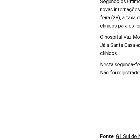
Segundo os último
novas internações
feira (28), a taxa
clínicos para os le
O hospital Vaz Mo
Já a Santa Casa e
clínicos.
Nesta segunda-feir
Não foi registrado
Fonte
:
G1 Sul de 