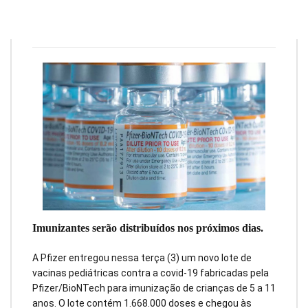
Redação
4 de março de 2022
1
min
0
Imunizantes serão distribuídos nos próximos dias.
A Pfizer entregou nessa terça (3) um novo lote de
vacinas pediátricas contra a covid-19 fabricadas pela
Pfizer/BioNTech para imunização de crianças de 5 a 11
anos. O lote contém 1.668.000 doses e chegou às