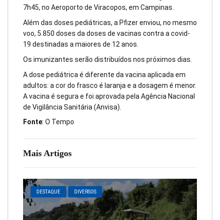
7h45, no Aeroporto de Viracopos, em Campinas.
Além das doses pediátricas, a Pfizer enviou, no mesmo
voo, 5.850 doses da doses de vacinas contra a covid-
19 destinadas a maiores de 12 anos.
Os imunizantes serão distribuídos nos próximos dias.
A dose pediátrica é diferente da vacina aplicada em
adultos: a cor do frasco é laranja e a dosagem é menor.
A vacina é segura e foi aprovada pela Agência Nacional
de Vigilância Sanitária (Anvisa).
Fonte
: O Tempo
Mais Artigos
DESTAQUE
DIVERSOS