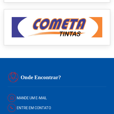
Onde Encontrar?
MANDE UM E-MAIL
ENTRE EM CONTATO