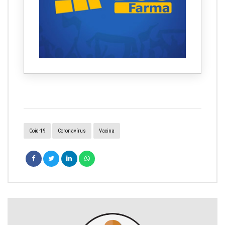
Coid-19
Coronavírus
Vacina