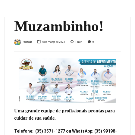
STR
Muzambinho!
Redação
6 de março de 2022
1
min
0
Uma grande equipe de profissionais prontas para
cuidar de sua saúde.
Telefone: (35) 3571-1277 ou WhatsApp: (35) 99198-