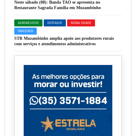
Neste sábado (08): Banda TAO se apresenta no
Restaurante Sagrada Família em Muzambinho
AGRONEGÓCIO
DESTAQUE
NOSSA CIDADE
PARCEIROS
STR Muzambinho amplia apoio aos produtores rurais
com serviços e atendimentos administrativos