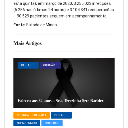
esta quinta), em março de 2020, 3.255.023 infecções
(5.286 nas últimas 24 horas) e 3.104.341 recuperações
– 90.529 pacientes seguem em acompanhamento.
Fonte
: Estado de Minas
Mais Artigos
DESTAQUE
OBITUÁRIO
Faleceu aos 82 anos a Sra. Terezinha Sete Barbieri
COZINHA E CULINÁRIA
DESTAQUE
NOSSO ESTADO
PARCEIROS