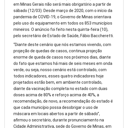
em Minas Gerais não será mais obrigatório a partir de
sábado (12/03). Desde março de 2020, com o início da
pandemia de COVID-19, o Governo de Minas orientava
pelo uso do equipamento em todos os 853 municípios
mineiros. O anúncio foi feito nesta quinta-feira (10),
pelo secretário de Estado de Saúde, Fábio Baccheretti.
“Diante deste cenário que nós estamos vivendo, com
projeção de quedas de casos, continua projeção
enorme de queda de casos nos próximos dias, diante
do fato que estamos há mais de seis meses em onda
verde, ou seja, nosso cenário está controlado, com
todos indicadores, esses quatro indicadores hoje
projetados estão bem, em ambiente controlado,
diante da vacinação completa no estado com duas
doses acima de 80% e reforço acima de 40%, a
recomendação, de novo, a recomendação do estado é
que cada município possa desobrigar o uso de
máscara em locais abertos a partir de sábado”,
afirmou o secretário, durante pronunciamento na
Cidade Administrativa, sede do Governo de Minas, em