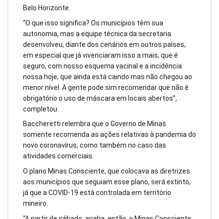
Belo Horizonte.
“O que isso significa? Os municípios têm sua
autonomia, mas a equipe técnica da secretaria
desenvolveu, diante dos cenários em outros países,
em especial que já vivenciaram isso a mais, que é
seguro, com nosso esquema vacinal e a incidência
nossa hoje, que ainda está caindo mas não chegou ao
menor nível. A gente pode sim recomendar que não é
obrigatório o uso de máscara em locais abertos”,
completou.
Baccheretti relembra que o Governo de Minas
somente recomenda as ações relativas à pandemia do
novo coronavírus, como também no caso das
atividades comerciais.
O plano Minas Consciente, que colocava as diretrizes
aos municípios que seguiam esse plano, será extinto,
já que a COVID-19 está controlada em território
mineiro.
“A partir de sábado, acaba, então, o Minas Consciente.