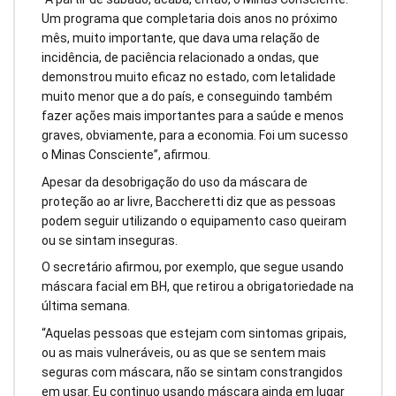
Um programa que completaria dois anos no próximo
mês, muito importante, que dava uma relação de
incidência, de paciência relacionado a ondas, que
demonstrou muito eficaz no estado, com letalidade
muito menor que a do país, e conseguindo também
fazer ações mais importantes para a saúde e menos
graves, obviamente, para a economia. Foi um sucesso
o Minas Consciente”, afirmou.
Apesar da desobrigação do uso da máscara de
proteção ao ar livre, Baccheretti diz que as pessoas
podem seguir utilizando o equipamento caso queiram
ou se sintam inseguras.
O secretário afirmou, por exemplo, que segue usando
máscara facial em BH, que retirou a obrigatoriedade na
última semana.
“Aquelas pessoas que estejam com sintomas gripais,
ou as mais vulneráveis, ou as que se sentem mais
seguras com máscara, não se sintam constrangidos
em usar. Eu continuo usando máscara ainda em lugar