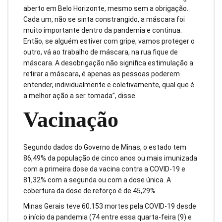
aberto em Belo Horizonte, mesmo sem a obrigação.
Cada um, não se sinta constrangido, a máscara foi
muito importante dentro da pandemia e continua.
Então, se alguém estiver com gripe, vamos proteger o
outro, vá ao trabalho de máscara, na rua fique de
máscara. A desobrigação não significa estimulação a
retirar a máscara, é apenas as pessoas poderem
entender, individualmente e coletivamente, qual que é
a melhor ação a ser tomada”, disse.
Vacinação
Segundo dados do Governo de Minas, o estado tem
86,49% da população de cinco anos ou mais imunizada
com a primeira dose da vacina contra a COVID-19 e
81,32% com a segunda ou com a dose única. A
cobertura da dose de reforço é de 45,29%.
Minas Gerais teve 60.153 mortes pela COVID-19 desde
o início da pandemia (74 entre essa quarta-feira (9) e