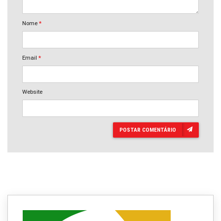
Nome
*
Email
*
Website
POSTAR COMENTÁRIO