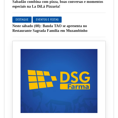
Sabadão combina com pizza, boas conversas e momentos
especiais na La DiLá Pizzaria!
DESTAQUE
EVENTOS E FESTAS
Neste sábado (08): Banda TAO se apresenta no
Restaurante Sagrada Família em Muzambinho