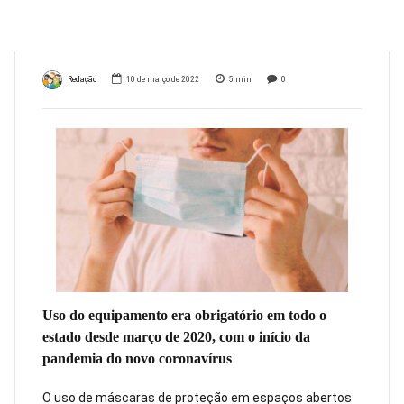
livre
Redação
10 de março de 2022
5
min
0
Uso do equipamento era obrigatório em todo o
estado desde março de 2020, com o início da
pandemia do novo coronavírus
O uso de máscaras de proteção em espaços abertos