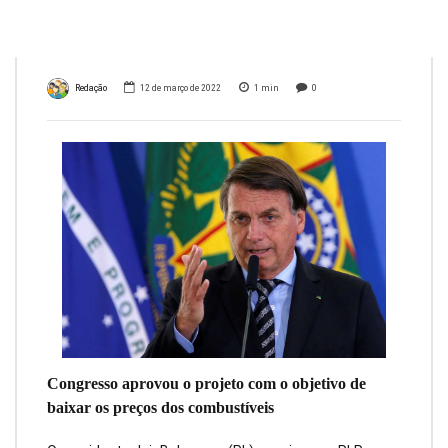
combustíveis
Redação
12 de março de 2022
1
min
0
Congresso aprovou o projeto com o objetivo de
baixar os preços dos combustíveis