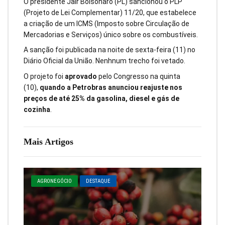
O presidente Jair Bolsonaro (PL) sancionou o PLP
(Projeto de Lei Complementar) 11/20, que estabelece
a criação de um ICMS (Imposto sobre Circulação de
Mercadorias e Serviços) único sobre os combustíveis.
A sanção foi publicada na noite de sexta-feira (11) no
Diário Oficial da União. Nenhnum trecho foi vetado.
O projeto foi
aprovado
pelo Congresso na quinta
(10),
quando a Petrobras anunciou reajuste nos
preços de até 25% da gasolina, diesel e gás de
cozinha
.
Mais Artigos
AGRONEGÓCIO
DESTAQUE