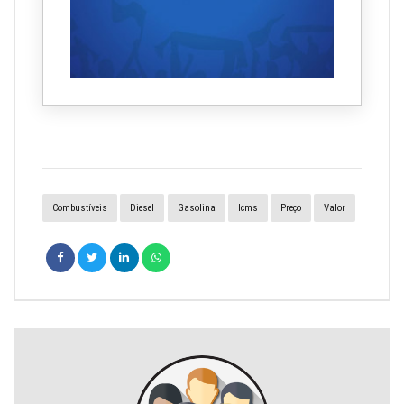
Combustíveis
Diesel
Gasolina
Icms
Preço
Valor