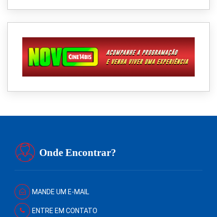
Onde Encontrar?
MANDE UM E-MAIL
ENTRE EM CONTATO