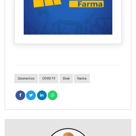
Coronavírus
COVID-19
Dose
Vacina