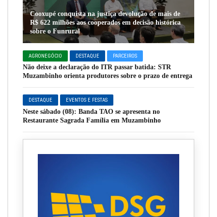
Cooxupé conquista na justiça devolução de mais de
R$ 622 milhões aos cooperados em decisão histórica
sobre o Funrural
AGRONEGÓCIO
DESTAQUE
PARCEIROS
Não deixe a declaração do ITR passar batida: STR
Muzambinho orienta produtores sobre o prazo de entrega
DESTAQUE
EVENTOS E FESTAS
Neste sábado (08): Banda TAO se apresenta no
Restaurante Sagrada Família em Muzambinho