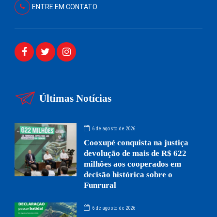
ENTRE EM CONTATO
Últimas Notícias
6 de agosto de 2026
Cooxupé conquista na justiça
devolução de mais de R$ 622
milhões aos cooperados em
decisão histórica sobre o
Funrural
6 de agosto de 2026