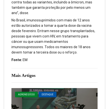
contra todas as variantes, incluindo a ômicron, mas
também que garanta proteção por pelo menos um
ano”, disse.
No Brasil, imunossuprimidos com mais de 12 anos
estão autorizados a tomar a quarta dose da vacina
desde fevereiro. Entram nesse grupo transplantados,
pessoas que vivem com HIV, em tratamento para
câncer ou que usam medicamentos
imunossupressores. Todos os maiores de 18 anos
devem tomar a terceira dose ou o reforço.
Fonte:
EM
Mais Artigos
AGRONEGÓCIO
DESTAQUE