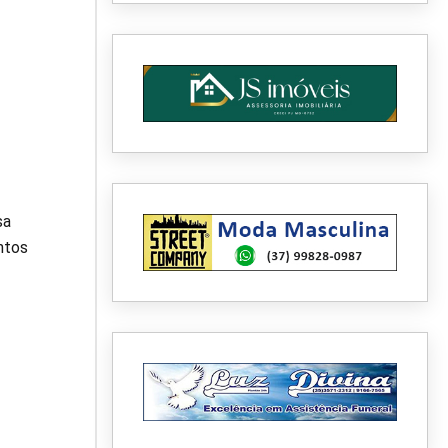
sa
ntos