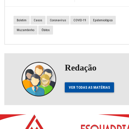
Boletim
Casos
Coronavírus
COVID-19
Epidemiológico
Muzambinho
Óbitos
Redação
VER TODAS AS MATÉRIAS