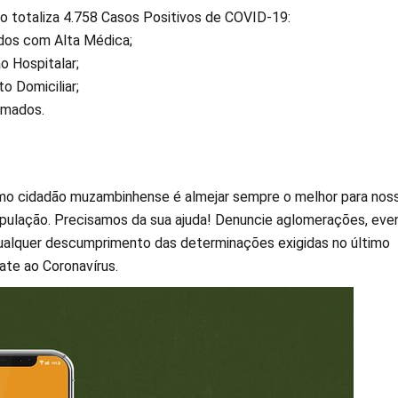
 totaliza 4.758 Casos Positivos de COVID-19:
dos com Alta Médica;
o Hospitalar;
o Domiciliar;
rmados.
mo cidadão muzambinhense é almejar sempre o melhor para nos
pulação. Precisamos da sua ajuda! Denuncie aglomerações, eve
ualquer descumprimento das determinações exigidas no último
te ao Coronavírus.