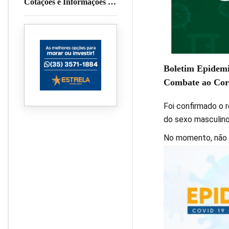
Cotações e Informações da
Cafeicultura
Boletim Epidemi
Combate ao Cor
Foi confirmado o r
do sexo masculino
No momento, não 