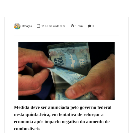
maio
Redação
15 de março de 2022
1
min
0
Medida deve ser anunciada pelo governo federal
nesta quinta-feira, em tentativa de reforçar a
economia após impacto negativo do aumento de
combustíveis