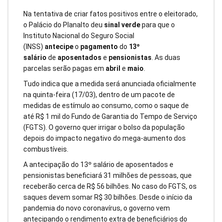
Na tentativa de criar fatos positivos entre o eleitorado,
o Palácio do Planalto deu
sinal verde
para que o
Instituto Nacional do Seguro Social
(INSS)
antecipe
o
pagamento
do
13º
salário
de
aposentados
e
pensionistas
. As duas
parcelas serão pagas em
abril
e
maio
.
Tudo indica que a medida será anunciada oficialmente
na quinta-feira (17/03), dentro de um pacote de
medidas de estímulo ao consumo, como o saque de
até R$ 1 mil do Fundo de Garantia do Tempo de Serviço
(FGTS). O governo quer irrigar o bolso da população
depois do impacto negativo do mega-aumento dos
combustíveis.
A antecipação do 13º salário de aposentados e
pensionistas beneficiará 31 milhões de pessoas, que
receberão cerca de R$ 56 bilhões. No caso do FGTS, os
saques devem somar R$ 30 bilhões. Desde o início da
pandemia do novo coronavírus, o governo vem
antecipando o rendimento extra de beneficiários do