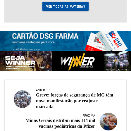
VER TODAS AS MATÉRIAS
ANTERIOR
Greve: forças de segurança de MG têm
nova manifestação por reajuste
marcada
PRÓXIMA
Minas Gerais distribui mais 114 mil
vacinas pediátricas da Pfizer