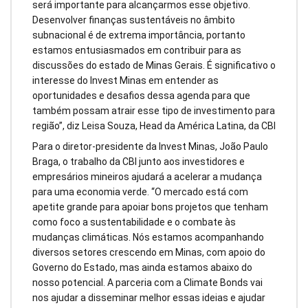
será importante para alcançarmos esse objetivo.
Desenvolver finanças sustentáveis no âmbito
subnacional é de extrema importância, portanto
estamos entusiasmados em contribuir para as
discussões do estado de Minas Gerais. É significativo o
interesse do Invest Minas em entender as
oportunidades e desafios dessa agenda para que
também possam atrair esse tipo de investimento para
região”, diz Leisa Souza, Head da América Latina, da CBI
Para o diretor-presidente da Invest Minas, João Paulo
Braga, o trabalho da CBI junto aos investidores e
empresários mineiros ajudará a acelerar a mudança
para uma economia verde. “O mercado está com
apetite grande para apoiar bons projetos que tenham
como foco a sustentabilidade e o combate às
mudanças climáticas. Nós estamos acompanhando
diversos setores crescendo em Minas, com apoio do
Governo do Estado, mas ainda estamos abaixo do
nosso potencial. A parceria com a Climate Bonds vai
nos ajudar a disseminar melhor essas ideias e ajudar