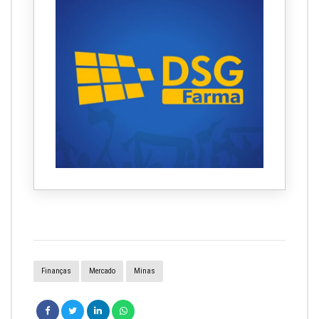
Finanças
Mercado
Minas