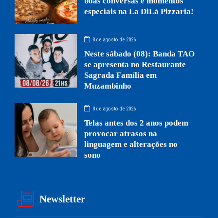
boas conversas e momentos
especiais na La DiLá Pizzaria!
8 de agosto de 2026
Neste sábado (08): Banda TAO
se apresenta no Restaurante
Sagrada Família em
Muzambinho
8 de agosto de 2026
Telas antes dos 2 anos podem
provocar atrasos na
linguagem e alterações no
sono
Newsletter