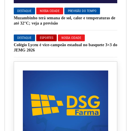
DESTAQUE
NOSSA CIDADE
PREVISÃO DO TEMPO
Muzambinho terá semana de sol, calor e temperaturas de
até 32°C; veja a previsão
DESTAQUE
ESPORTES
NOSSA CIDADE
Colégio Lyceu é vice-campeão estadual no basquete 3×3 do
JEMG 2026