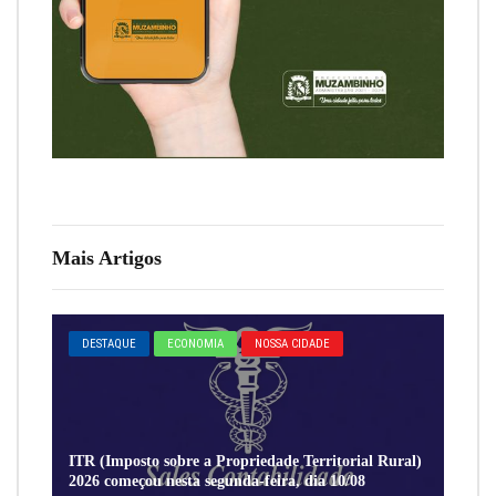
Mais Artigos
DESTAQUE
ECONOMIA
NOSSA CIDADE
ITR (Imposto sobre a Propriedade Territorial Rural)
2026 começou nesta segunda-feira, dia 10/08