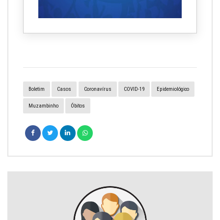
Boletim
Casos
Coronavírus
COVID-19
Epidemiológico
Muzambinho
Óbitos