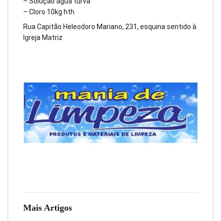
– Solução água turva
– Cloro 10kg hth
Rua Capitão Heleodoro Mariano, 231, esquina sentido à
Igreja Matriz
Mais Artigos