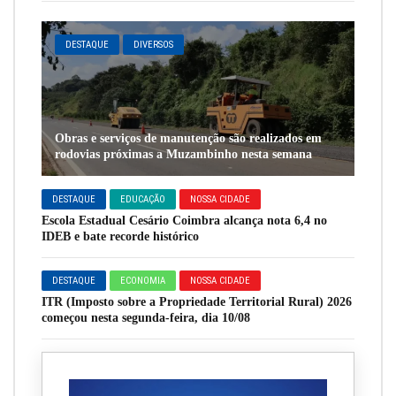
DESTAQUE
DIVERSOS
Obras e serviços de manutenção são realizados em
rodovias próximas a Muzambinho nesta semana
DESTAQUE
EDUCAÇÃO
NOSSA CIDADE
Escola Estadual Cesário Coimbra alcança nota 6,4 no
IDEB e bate recorde histórico
DESTAQUE
ECONOMIA
NOSSA CIDADE
ITR (Imposto sobre a Propriedade Territorial Rural) 2026
começou nesta segunda-feira, dia 10/08