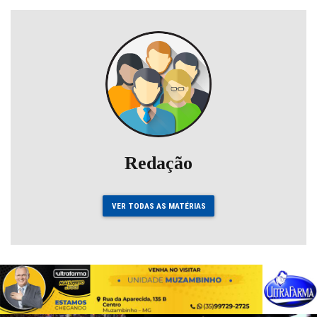
Redação
VER TODAS AS MATÉRIAS