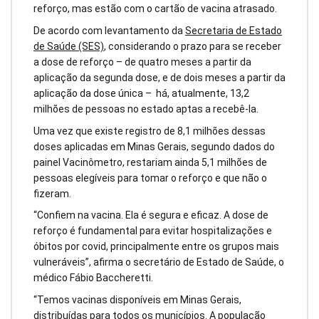
reforço, mas estão com o cartão de vacina atrasado.
De acordo com levantamento da
Secretaria de Estado
de Saúde (SES)
, considerando o prazo para se receber
a dose de reforço – de quatro meses a partir da
aplicação da segunda dose, e de dois meses a partir da
aplicação da dose única – há, atualmente, 13,2
milhões de pessoas no estado aptas a recebê-la.
Uma vez que existe registro de 8,1 milhões dessas
doses aplicadas em Minas Gerais, segundo dados do
painel Vacinômetro, restariam ainda 5,1 milhões de
pessoas elegíveis para tomar o reforço e que não o
fizeram.
“Confiem na vacina. Ela é segura e eficaz. A dose de
reforço é fundamental para evitar hospitalizações e
óbitos por covid, principalmente entre os grupos mais
vulneráveis”, afirma o secretário de Estado de Saúde, o
médico Fábio Baccheretti.
“Temos vacinas disponíveis em Minas Gerais,
distribuídas para todos os municípios. A população