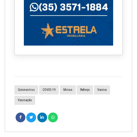
Coronavírus
COVID-19
Minas
Reforço
Vacina
Vacinação