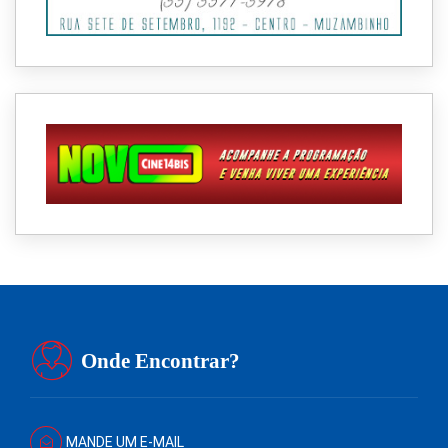
Onde Encontrar?
MANDE UM E-MAIL