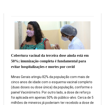
Redação
21 de março de 2022
4
min
0
Cobertura vacinal da terceira dose ainda está em
50%; imunização completa é fundamental para
evitar hospitalizações e mortes por covid
Minas Gerais atingiu 82% da população com mais de
cinco anos de idade com o esquema vacinal completo
(duas doses ou dose única) da população, conforme o
painel Vacinômetro. Por outro lado, a dose de reforço
foi aplicada em apenas 50% do público-alvo. Cerca de 5
milhões de mineiros já poderiam ter recebido a dose de