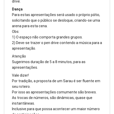
drive.
Dança
Para estas apresentações será usado o próprio pátio,
solicitando que o público se desloque, criando-se uma
arena para esta cena.
Obs:
1) O espaço não comporta grandes grupos.
2) Deve-se trazer o pen drive contendo a música para a
apresentação.
Atenção
Sugerimos duração de 5 a 8 minutos, para as
apresentações.
Vale dizer!
Por tradição, a proposta de um Sarau é ser fluente em
seu roteiro.
Por isso as apresentações comumente são breves.
As trocas de números, são dinâmicas, quase que
instantâneas.
Inclusive para que possa acontecer um maior número