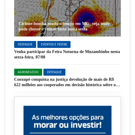
Ciclone-bomba muda o tempo em MG; veja onde
pode chover e ventar forte nesta sexta
DESTAQUE
EVENTOS E FESTAS
Venha participar da Feira Noturna de Muzambinho nesta
sexta-feira, 07/08
AGRONEGÓCIO
DESTAQUE
Cooxupé conquista na justiça devolução de mais de R$
622 milhões aos cooperados em decisão histórica sobre o
Funrural