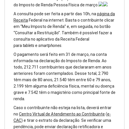
do Imposto de Renda Pessoa Física de março.
A consulta pode ser feita a partir das 10h, na
página da
Receita
Federal na internet. Basta o contribuinte clicar
em “Meu Imposto de Renda” e, em seguida, no botão
“Consultar a Restituição”. Também é possível fazer a
consulta no aplicativo da Receita Federal
para
tablets
e
smartphones
.
O pagamento será feito em 31 de março, na conta
informada na declaração do Imposto de Renda. Ao
todo, 212.711 contribuintes que declararam em anos
anteriores foram contemplados. Desse total, 2.790
têm mais de 80 anos, 21.540 têm entre 60 e 79 anos,
2.199 têm alguma deficiência física, mental ou doença
grave e 7.542 têm o magistério como principal fonte de
renda.
Caso o contribuinte não esteja na lista, deverá entrar
no
Centro Virtual de Atendimento ao Contribuinte
(
e-
CAC
) e tirar o extrato da declaração. Se verificar uma
pendência, pode enviar declaração retificadora e