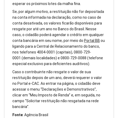
esperar os próximos lotes da malha fina.
Se, por algum motivo, a restituição não for depositada
na conta informada na declaração, como no caso de
conta desativada, os valores ficarão disponíveis para
resgate por até um ano no Banco do Brasil. Nesse
caso, o cidadão poderá agendar o crédito em qualquer
conta bancária em seu nome, por meio do
Portal BB
ou
ligando para a Central de Relacionamento do banco,
nos telefones 4004-0001 (capitais), 0800-729-
0001 (demais localidades) e 0800-729-0088 (telefone
especial exclusivo para deficientes auditivos).
Caso o contribuinte não resgate o valor de sua
restituição depois de um ano, deverá requerer o valor
no Portal e-CAC. Ao entrar na página, o cidadão deve
acessar o menu “Declarações e Demonstrativos”,
clicar em “Meu Imposto de Renda” e, em seguida, no
campo “Solicitar restituição não resgatada na rede
bancária”.
Fonte
: Agência Brasil