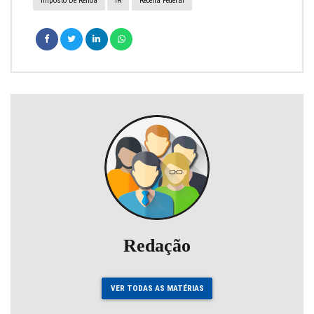
Imposto De Renda
IR
Receita Federal
Redação
VER TODAS AS MATÉRIAS