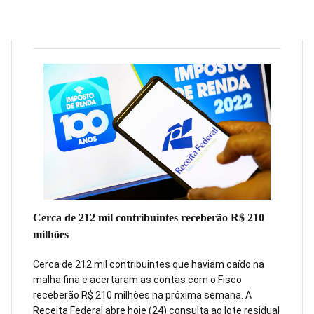
Redação
24 de março de 2022
3
min
0
Cerca de 212 mil contribuintes receberão R$ 210
milhões
Cerca de 212 mil contribuintes que haviam caído na
malha fina e acertaram as contas com o Fisco
receberão R$ 210 milhões na próxima semana. A
Receita Federal abre hoje (24) consulta ao lote residual