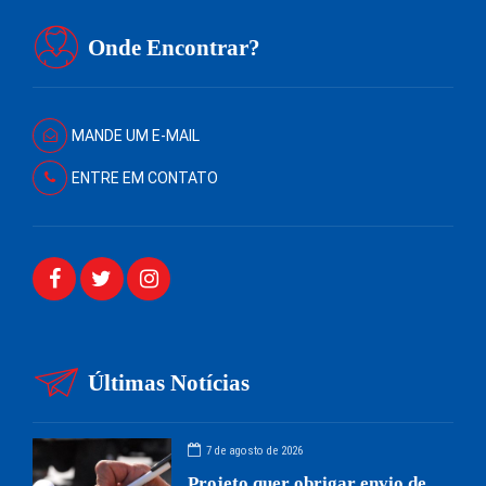
Onde Encontrar?
MANDE UM E-MAIL
ENTRE EM CONTATO
Últimas Notícias
7 de agosto de 2026
Projeto quer obrigar envio de