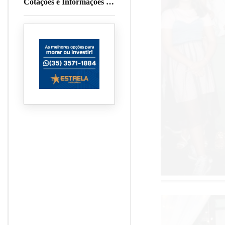
Cotações e Informações da
Cafeicultura