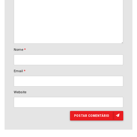
Nome
*
Email
*
Website
POSTAR COMENTÁRIO