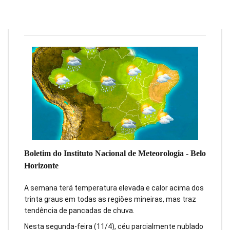
Redação
11 de abril de 2022
1
min
0
Boletim do Instituto Nacional de Meteorologia - Belo
Horizonte
A semana terá temperatura elevada e calor acima dos
trinta graus em todas as regiões mineiras, mas traz
tendência de pancadas de chuva.
Nesta segunda-feira (11/4), céu parcialmente nublado