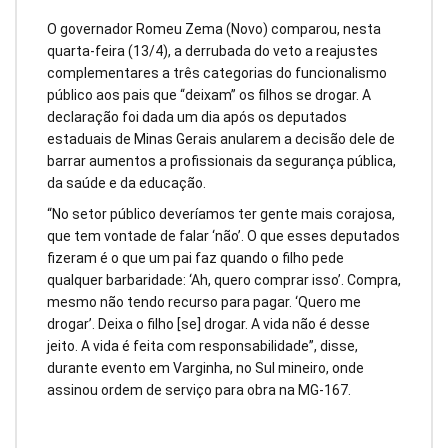
O governador Romeu Zema (Novo) comparou, nesta
quarta-feira (13/4), a derrubada do veto a reajustes
complementares a três categorias do funcionalismo
público aos pais que “deixam” os filhos se drogar. A
declaração foi dada um dia após os deputados
estaduais de Minas Gerais anularem a decisão dele de
barrar aumentos a profissionais da segurança pública,
da saúde e da educação.
“No setor público deveríamos ter gente mais corajosa,
que tem vontade de falar ‘não’. O que esses deputados
fizeram é o que um pai faz quando o filho pede
qualquer barbaridade: ‘Ah, quero comprar isso’. Compra,
mesmo não tendo recurso para pagar. ‘Quero me
drogar’. Deixa o filho [se] drogar. A vida não é desse
jeito. A vida é feita com responsabilidade”, disse,
durante evento em Varginha, no Sul mineiro, onde
assinou ordem de serviço para obra na MG-167.