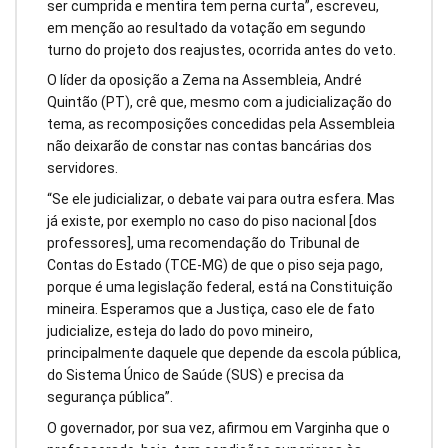
ser cumprida e mentira tem perna curta”, escreveu,
em menção ao resultado da votação em segundo
turno do projeto dos reajustes, ocorrida antes do veto.
O líder da oposição a Zema na Assembleia, André
Quintão (PT), crê que, mesmo com a judicialização do
tema, as recomposições concedidas pela Assembleia
não deixarão de constar nas contas bancárias dos
servidores.
“Se ele judicializar, o debate vai para outra esfera. Mas
já existe, por exemplo no caso do piso nacional [dos
professores], uma recomendação do Tribunal de
Contas do Estado (TCE-MG) de que o piso seja pago,
porque é uma legislação federal, está na Constituição
mineira. Esperamos que a Justiça, caso ele de fato
judicialize, esteja do lado do povo mineiro,
principalmente daquele que depende da escola pública,
do Sistema Único de Saúde (SUS) e precisa da
segurança pública”.
O governador, por sua vez, afirmou em Varginha que o