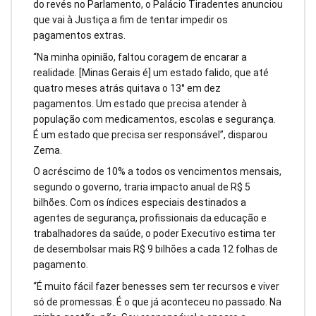
do revés no Parlamento, o Palácio Tiradentes anunciou
que vai à Justiça a fim de tentar impedir os
pagamentos extras.
“Na minha opinião, faltou coragem de encarar a
realidade. [Minas Gerais é] um estado falido, que até
quatro meses atrás quitava o 13° em dez
pagamentos. Um estado que precisa atender à
população com medicamentos, escolas e segurança.
É um estado que precisa ser responsável”, disparou
Zema.
O acréscimo de 10% a todos os vencimentos mensais,
segundo o governo, traria impacto anual de R$ 5
bilhões. Com os índices especiais destinados a
agentes de segurança, profissionais da educação e
trabalhadores da saúde, o poder Executivo estima ter
de desembolsar mais R$ 9 bilhões a cada 12 folhas de
pagamento.
“É muito fácil fazer benesses sem ter recursos e viver
só de promessas. É o que já aconteceu no passado. Na