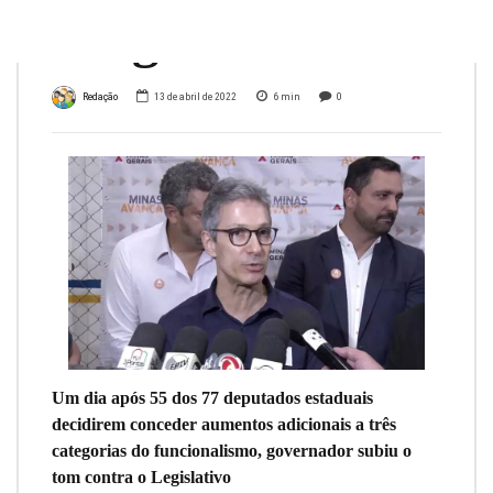
drogar’
Redação
13 de abril de 2022
6
min
0
Um dia após 55 dos 77 deputados estaduais
decidirem conceder aumentos adicionais a três
categorias do funcionalismo, governador subiu o
tom contra o Legislativo