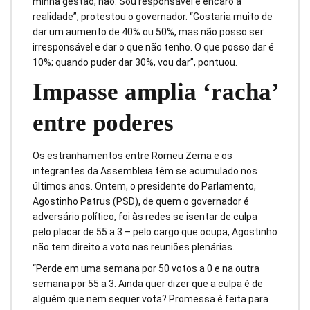
minha gestão, não. Sou responsável e encaro a
realidade”, protestou o governador. “Gostaria muito de
dar um aumento de 40% ou 50%, mas não posso ser
irresponsável e dar o que não tenho. O que posso dar é
10%; quando puder dar 30%, vou dar”, pontuou.
Impasse amplia ‘racha’
entre poderes
Os estranhamentos entre Romeu Zema e os
integrantes da Assembleia têm se acumulado nos
últimos anos. Ontem, o presidente do Parlamento,
Agostinho Patrus (PSD), de quem o governador é
adversário político, foi às redes se isentar de culpa
pelo placar de 55 a 3 – pelo cargo que ocupa, Agostinho
não tem direito a voto nas reuniões plenárias.
“Perde em uma semana por 50 votos a 0 e na outra
semana por 55 a 3. Ainda quer dizer que a culpa é de
alguém que nem sequer vota? Promessa é feita para