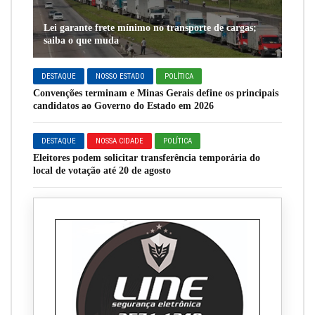
Lei garante frete mínimo no transporte de cargas;
saiba o que muda
DESTAQUE
NOSSO ESTADO
POLÍTICA
Convenções terminam e Minas Gerais define os principais
candidatos ao Governo do Estado em 2026
DESTAQUE
NOSSA CIDADE
POLÍTICA
Eleitores podem solicitar transferência temporária do
local de votação até 20 de agosto