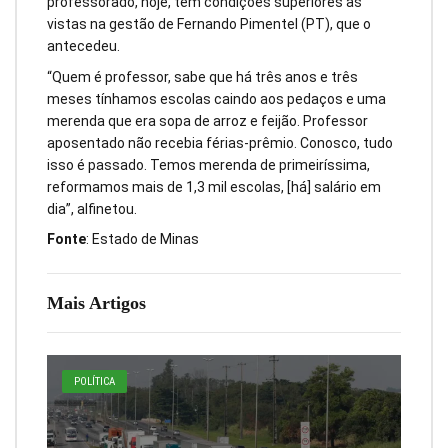
professorado, hoje, tem condições superiores às
vistas na gestão de Fernando Pimentel (PT), que o
antecedeu.
“Quem é professor, sabe que há três anos e três
meses tínhamos escolas caindo aos pedaços e uma
merenda que era sopa de arroz e feijão. Professor
aposentado não recebia férias-prêmio. Conosco, tudo
isso é passado. Temos merenda de primeiríssima,
reformamos mais de 1,3 mil escolas, [há] salário em
dia”, alfinetou.
Fonte
: Estado de Minas
Mais Artigos
POLÍTICA