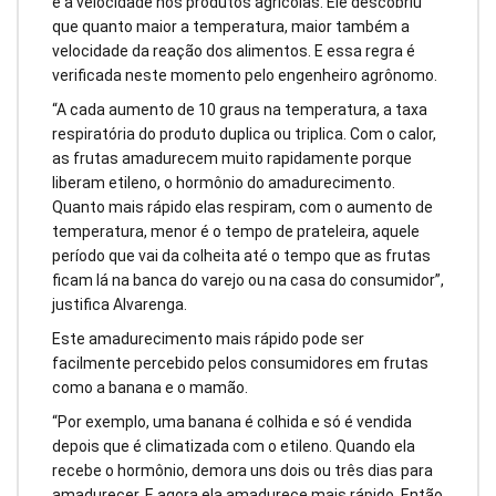
e a velocidade nos produtos agrícolas. Ele descobriu
que quanto maior a temperatura, maior também a
velocidade da reação dos alimentos. E essa regra é
verificada neste momento pelo engenheiro agrônomo.
“A cada aumento de 10 graus na temperatura, a taxa
respiratória do produto duplica ou triplica. Com o calor,
as frutas amadurecem muito rapidamente porque
liberam etileno, o hormônio do amadurecimento.
Quanto mais rápido elas respiram, com o aumento de
temperatura, menor é o tempo de prateleira, aquele
período que vai da colheita até o tempo que as frutas
ficam lá na banca do varejo ou na casa do consumidor”,
justifica Alvarenga.
Este amadurecimento mais rápido pode ser
facilmente percebido pelos consumidores em frutas
como a banana e o mamão.
“Por exemplo, uma banana é colhida e só é vendida
depois que é climatizada com o etileno. Quando ela
recebe o hormônio, demora uns dois ou três dias para
amadurecer. E agora ela amadurece mais rápido. Então