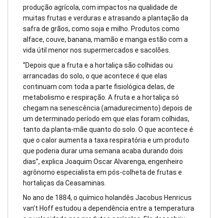
produção agrícola, com impactos na qualidade de
muitas frutas e verduras e atrasando a plantação da
safra de grãos, como soja e milho. Produtos como
alface, couve, banana, mamão e manga estão com a
vida útil menor nos supermercados e sacolões.
“Depois que a fruta e a hortaliça são colhidas ou
arrancadas do solo, o que acontece é que elas
continuam com toda a parte fisiológica delas, de
metabolismo e respiração. A fruta e a hortaliça só
chegam na senescência (amadurecimento) depois de
um determinado período em que elas foram colhidas,
tanto da planta-mãe quanto do solo. O que acontece é
que o calor aumenta a taxa respiratória e um produto
que poderia durar uma semana acaba durando dois
dias”, explica Joaquim Oscar Alvarenga, engenheiro
agrônomo especialista em pós-colheta de frutas e
hortaliças da Ceasaminas.
No ano de 1884, o químico holandês Jacobus Henricus
van’t Hoff estudou a dependência entre a temperatura