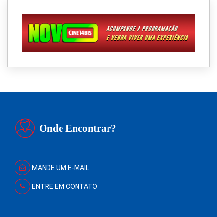
Onde Encontrar?
MANDE UM E-MAIL
ENTRE EM CONTATO