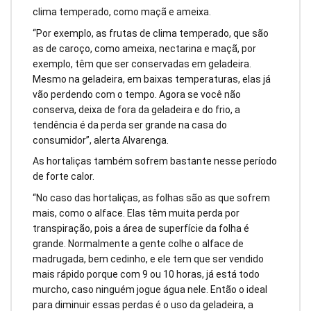
clima temperado, como maçã e ameixa.
“Por exemplo, as frutas de clima temperado, que são
as de caroço, como ameixa, nectarina e maçã, por
exemplo, têm que ser conservadas em geladeira.
Mesmo na geladeira, em baixas temperaturas, elas já
vão perdendo com o tempo. Agora se você não
conserva, deixa de fora da geladeira e do frio, a
tendência é da perda ser grande na casa do
consumidor”, alerta Alvarenga.
As hortaliças também sofrem bastante nesse período
de forte calor.
“No caso das hortaliças, as folhas são as que sofrem
mais, como o alface. Elas têm muita perda por
transpiração, pois a área de superfície da folha é
grande. Normalmente a gente colhe o alface de
madrugada, bem cedinho, e ele tem que ser vendido
mais rápido porque com 9 ou 10 horas, já está todo
murcho, caso ninguém jogue água nele. Então o ideal
para diminuir essas perdas é o uso da geladeira, a