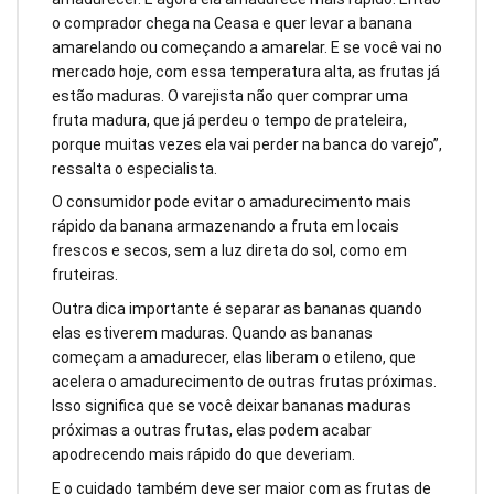
o comprador chega na Ceasa e quer levar a banana
amarelando ou começando a amarelar. E se você vai no
mercado hoje, com essa temperatura alta, as frutas já
estão maduras. O varejista não quer comprar uma
fruta madura, que já perdeu o tempo de prateleira,
porque muitas vezes ela vai perder na banca do varejo”,
ressalta o especialista.
O consumidor pode evitar o amadurecimento mais
rápido da banana armazenando a fruta em locais
frescos e secos, sem a luz direta do sol, como em
fruteiras.
Outra dica importante é separar as bananas quando
elas estiverem maduras. Quando as bananas
começam a amadurecer, elas liberam o etileno, que
acelera o amadurecimento de outras frutas próximas.
Isso significa que se você deixar bananas maduras
próximas a outras frutas, elas podem acabar
apodrecendo mais rápido do que deveriam.
E o cuidado também deve ser maior com as frutas de