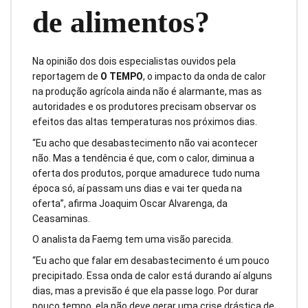
de alimentos?
Na opinião dos dois especialistas ouvidos pela
reportagem de
O TEMPO
, o impacto da onda de calor
na produção agrícola ainda não é alarmante, mas as
autoridades e os produtores precisam observar os
efeitos das altas temperaturas nos próximos dias.
“Eu acho que desabastecimento não vai acontecer
não. Mas a tendência é que, com o calor, diminua a
oferta dos produtos, porque amadurece tudo numa
época só, aí passam uns dias e vai ter queda na
oferta”, afirma Joaquim Oscar Alvarenga, da
Ceasaminas.
O analista da Faemg tem uma visão parecida.
“Eu acho que falar em desabastecimento é um pouco
precipitado. Essa onda de calor está durando aí alguns
dias, mas a previsão é que ela passe logo. Por durar
pouco tempo, ela não deve gerar uma crise drástica de