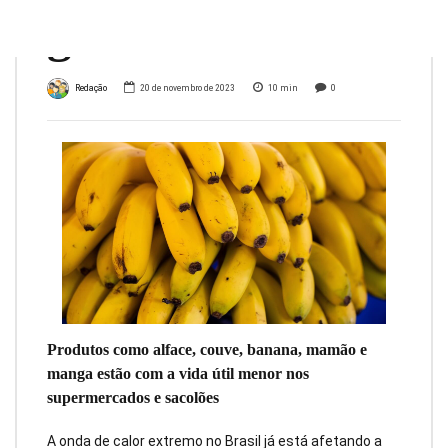
grãos
Redação
20 de novembro de 2023
10
min
0
Produtos como alface, couve, banana, mamão e
manga estão com a vida útil menor nos
supermercados e sacolões
A onda de calor extremo no Brasil já está afetando a