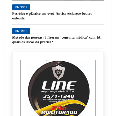
DIVERSOS
Petróleo e plástico em ovo? Anvisa esclarece boato;
entenda
DIVERSOS
Metade das pessoas já fizeram ‘consulta médica’ com IA:
quais os riscos da prática?