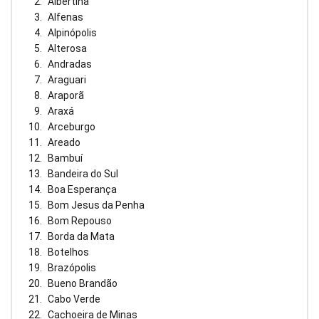
Albertina
Alfenas
Alpinópolis
Alterosa
Andradas
Araguari
Araporã
Araxá
Arceburgo
Areado
Bambuí
Bandeira do Sul
Boa Esperança
Bom Jesus da Penha
Bom Repouso
Borda da Mata
Botelhos
Brazópolis
Bueno Brandão
Cabo Verde
Cachoeira de Minas