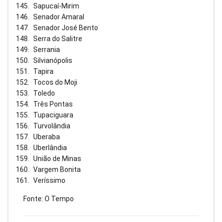
Sapucaí-Mirim
Senador Amaral
Senador José Bento
Serra do Salitre
Serrania
Silvianópolis
Tapira
Tocos do Moji
Toledo
Três Pontas
Tupaciguara
Turvolândia
Uberaba
Uberlândia
União de Minas
Vargem Bonita
Veríssimo
Fonte: O Tempo