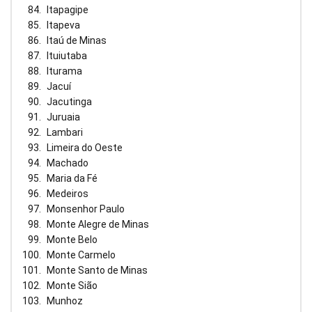
Itapagipe
Itapeva
Itaú de Minas
Ituiutaba
Iturama
Jacuí
Jacutinga
Juruaia
Lambari
Limeira do Oeste
Machado
Maria da Fé
Medeiros
Monsenhor Paulo
Monte Alegre de Minas
Monte Belo
Monte Carmelo
Monte Santo de Minas
Monte Sião
Munhoz