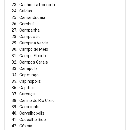
Cachoeira Dourada
Caldas
Camanducaia
Cambuí
Campanha
Campestre
Campina Verde
Campo do Meio
Campo Florido
Campos Gerais
Canápolis
Capetinga
Capinópolis
Capitólio
Careaçu
Carmo do Rio Claro
Carneirinho
Carvalhópolis
Cascalho Rico
Cássia