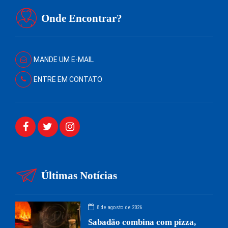
Onde Encontrar?
MANDE UM E-MAIL
ENTRE EM CONTATO
Últimas Notícias
8 de agosto de 2026
Sabadão combina com pizza,