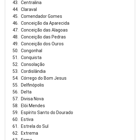
Centralina
Claraval
Comendador Gomes
Conceição da Aparecida
Conceição das Alagoas
Conceição das Pedras
Conceição dos Ouros
Congonhal
Conquista
Consolação
Cordislândia
Córrego do Bom Jesus
Delfinópolis
Delta
Divisa Nova
Elói Mendes
Espírito Santo do Dourado
Estiva
Estrela do Sul
Extrema