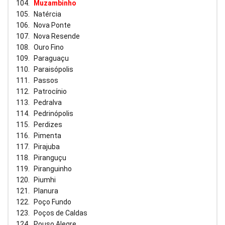
Muzambinho
Natércia
Nova Ponte
Nova Resende
Ouro Fino
Paraguaçu
Paraisópolis
Passos
Patrocínio
Pedralva
Pedrinópolis
Perdizes
Pimenta
Pirajuba
Piranguçu
Piranguinho
Piumhi
Planura
Poço Fundo
Poços de Caldas
Pouso Alegre