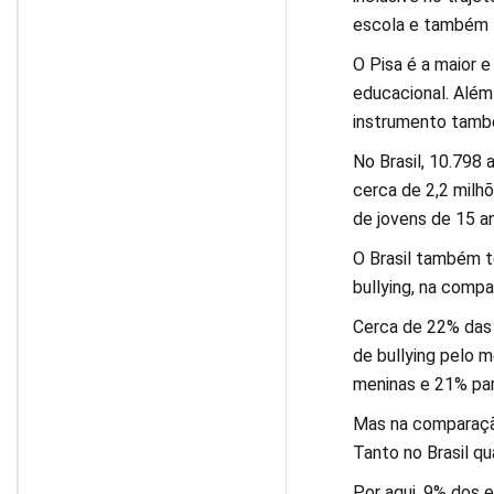
escola e também fo
O Pisa é a maior 
educacional. Além 
instrumento també
No Brasil, 10.798
cerca de 2,2 milh
de jovens de 15 an
O Brasil também 
bullying, na compa
Cerca de 22% das 
de bullying pelo 
meninas e 21% par
Mas na comparação
Tanto no Brasil qu
Por aqui, 9% dos 