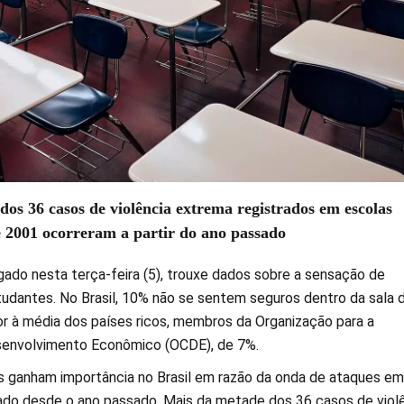
os 36 casos de violência extrema registrados em escolas
e 2001 ocorreram a partir do ano passado
gado nesta terça-feira (5), trouxe dados sobre a sensação de
udantes. No Brasil, 10% não se sentem seguros dentro da sala 
ior à média dos países ricos, membros da Organização para a
envolvimento Econômico (OCDE), de 7%.
 ganham importância no Brasil em razão da onda de ataques em
cado desde o ano passado. Mais da metade dos 36 casos de viol