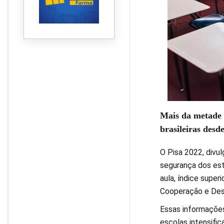
Mais da metade d
brasileiras desd
O Pisa 2022, divul
segurança dos est
aula, índice super
Cooperação e Des
Essas informações
escolas intensifi