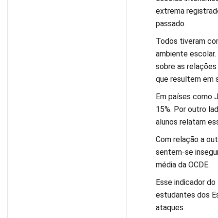
extrema registrad
passado.
Todos tiveram co
ambiente escolar.
sobre as relações 
que resultem em s
Em países como Ja
15%. Por outro la
alunos relatam es
Com relação a out
sentem-se insegur
média da OCDE.
Esse indicador do 
estudantes dos Es
ataques.