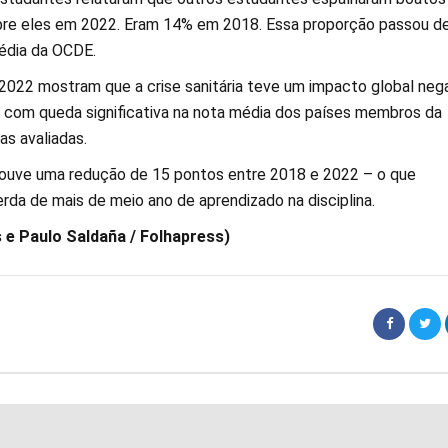
bre eles em 2022. Eram 14% em 2018. Essa proporção passou d
édia da OCDE.
2022 mostram que a crise sanitária teve um impacto global neg
com queda significativa na nota média dos países membros da
as avaliadas.
ouve uma redução de 15 pontos entre 2018 e 2022 – o que
rda de mais de meio ano de aprendizado na disciplina.
s e Paulo Saldaña / Folhapress)