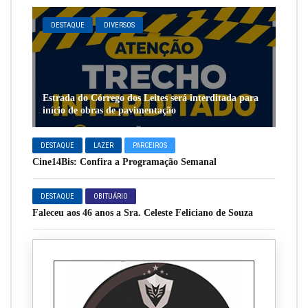
DESTAQUE
DIVERSOS
Estrada do Córrego dos Leites será interditada para
início de obras de pavimentação
DESTAQUE
LAZER
PARCEIROS
Cine14Bis: Confira a Programação Semanal
DESTAQUE
OBITUÁRIO
Faleceu aos 46 anos a Sra. Celeste Feliciano de Souza