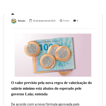
previsões
Redação
20 de dezembro de 2023
9
min
0
O valor previsto pela nova regra de valorização do
salário minímo está abaixo do esperado pelo
governo Lula; entenda
De acordo com a nova fórmula aprovada pelo