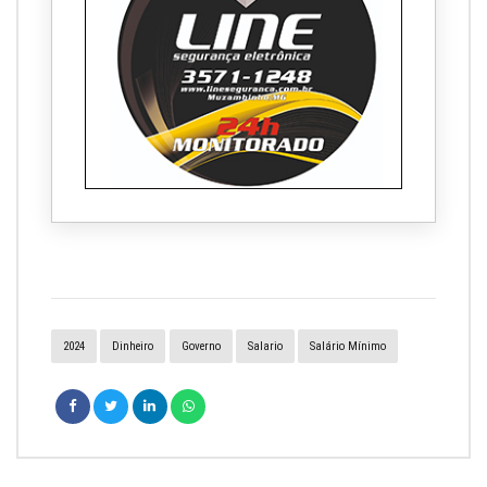
2024
Dinheiro
Governo
Salario
Salário Mínimo