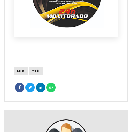
Dicas
Verão