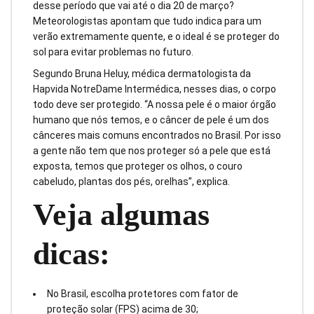
desse período que vai até o dia 20 de março?
Meteorologistas apontam que tudo indica para um
verão extremamente quente, e o ideal é se proteger do
sol para evitar problemas no futuro.
Segundo Bruna Heluy, médica dermatologista da
Hapvida NotreDame Intermédica, nesses dias, o corpo
todo deve ser protegido. “A nossa pele é o maior órgão
humano que nós temos, e o câncer de pele é um dos
cânceres mais comuns encontrados no Brasil. Por isso
a gente não tem que nos proteger só a pele que está
exposta, temos que proteger os olhos, o couro
cabeludo, plantas dos pés, orelhas”, explica.
Veja algumas
dicas:
No Brasil, escolha protetores com fator de
proteção solar (FPS) acima de 30;