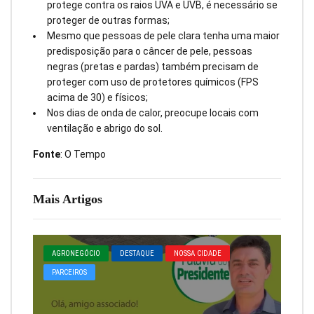
protege contra os raios UVA e UVB, é necessário se
proteger de outras formas;
Mesmo que pessoas de pele clara tenha uma maior
predisposição para o câncer de pele, pessoas
negras (pretas e pardas) também precisam de
proteger com uso de protetores químicos (FPS
acima de 30) e físicos;
Nos dias de onda de calor, preocupe locais com
ventilação e abrigo do sol.
Fonte
: O Tempo
Mais Artigos
AGRONEGÓCIO
DESTAQUE
NOSSA CIDADE
PARCEIROS