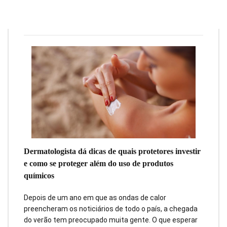
Redação
27 de dezembro de 2023
3
min
0
Dermatologista dá dicas de quais protetores investir
e como se proteger além do uso de produtos
químicos
Depois de um ano em que as ondas de calor
preencheram os noticiários de todo o país, a chegada
do verão tem preocupado muita gente. O que esperar