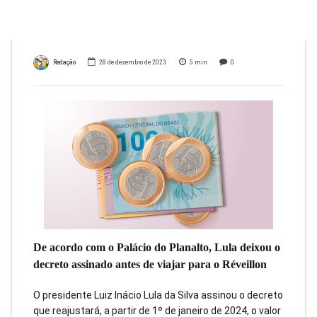
de R$ 1.412
Redação
28 de dezembro de 2023
5
min
0
De acordo com o Palácio do Planalto, Lula deixou o
decreto assinado antes de viajar para o Réveillon
O presidente Luiz Inácio Lula da Silva assinou o decreto
que reajustará, a partir de 1º de janeiro de 2024, o valor