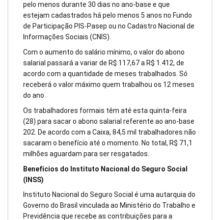
pelo menos durante 30 dias no ano-base e que
estejam cadastrados há pelo menos 5 anos no Fundo
de Participação PIS-Pasep ou no Cadastro Nacional de
Informações Sociais (CNIS).
Com o aumento do salário mínimo, o valor do abono
salarial passará a variar de R$ 117,67 a R$ 1.412, de
acordo com a quantidade de meses trabalhados. Só
receberá o valor máximo quem trabalhou os 12 meses
do ano.
Os trabalhadores formais têm até esta quinta-feira
(28) para sacar o abono salarial referente ao ano-base
202. De acordo com a Caixa, 84,5 mil trabalhadores não
sacaram o benefício até o momento. No total, R$ 71,1
milhões aguardam para ser resgatados.
Benefícios do Instituto Nacional do Seguro Social
(INSS)
Instituto Nacional do Seguro Social é uma autarquia do
Governo do Brasil vinculada ao Ministério do Trabalho e
Previdência que recebe as contribuições para a