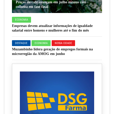
Preços do café avançam em julho mesmo com
colheita em fase final
ECONOMIA
Empresas devem atualizar informações de igualdade
salarial entre homens e mulheres até o fim do mês
DESTAQUE
ECONOMIA
NOSSA CIDADE
Muzambinho lidera geração de empregos formais na
microrregião da AMOG em junho