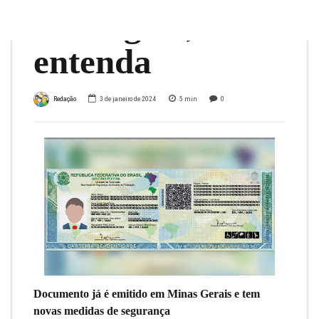
ideológica;
entenda
Redação
3 de janeiro de 2024
5
min
0
Documento já é emitido em Minas Gerais e tem
novas medidas de segurança