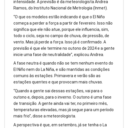
intensidade. A previsão é da meteorologista Andrea
Ramos, do Instituto Nacional de Metrologia (Inmet).
“O que os modelos estão indicando é que o El Niño
começa a perder a força a partir de fevereiro. Isso não
significa que ele não atue, porque ele influencia, sim,
todo o ciclo, seja no campo de chuva, de pressão, de
vento. Mas já perde a força. Isso já é confirmado. A
previsão é que ele termine no outono de 2024 e a gente
inicie uma fase de neutralidade”, explicou Andrea.
A fase neutra é quando não se tem nenhum evento do
El Niño nem do La Niña, e são mantidas as condições
comuns às estações. Primavera e verão são as
estações quentes e que provocam mais chuvas.
“Quando a gente sai dessas estações, vai para o
outono e, depois, para o inverno. O outono é uma fase
de transição. A gente ainda vai ter, no primeiro mês,
temperaturas elevadas, mas já segue para um período
mais frio”, disse a meteorologista.
A perspectiva é que, em setembro, já se tenha o La