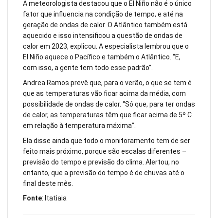
A meteorologista destacou que o El Niño não é o único
fator que influencia na condição de tempo, e até na
geração de ondas de calor. O Atlântico também está
aquecido e isso intensificou a questão de ondas de
calor em 2023, explicou. A especialista lembrou que o
El Niño aquece o Pacífico e também o Atlântico. “E,
com isso, a gente tem todo esse padrão”.
Andrea Ramos prevê que, para o verão, o que se tem é
que as temperaturas vão ficar acima da média, com
possibilidade de ondas de calor. “Só que, para ter ondas
de calor, as temperaturas têm que ficar acima de 5º C
em relação à temperatura máxima”.
Ela disse ainda que todo o monitoramento tem de ser
feito mais próximo, porque são escalas diferentes –
previsão do tempo e previsão do clima. Alertou, no
entanto, que a previsão do tempo é de chuvas até o
final deste mês.
Fonte
: Itatiaia