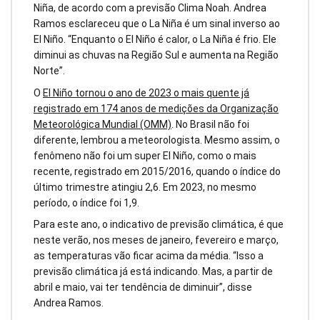
Niña, de acordo com a previsão Clima Noah. Andrea
Ramos esclareceu que o La Niña é um sinal inverso ao
El Niño. “Enquanto o El Niño é calor, o La Niña é frio. Ele
diminui as chuvas na Região Sul e aumenta na Região
Norte”.
O
El Niño tornou o ano de 2023 o mais quente já
registrado em 174 anos de medições da Organização
Meteorológica Mundial (OMM)
. No Brasil não foi
diferente, lembrou a meteorologista. Mesmo assim, o
fenômeno não foi um super El Niño, como o mais
recente, registrado em 2015/2016, quando o índice do
último trimestre atingiu 2,6. Em 2023, no mesmo
período, o índice foi 1,9.
Para este ano, o indicativo de previsão climática, é que
neste verão, nos meses de janeiro, fevereiro e março,
as temperaturas vão ficar acima da média. “Isso a
previsão climática já está indicando. Mas, a partir de
abril e maio, vai ter tendência de diminuir”, disse
Andrea Ramos.