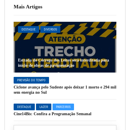
Mais Artigos
DESTAQUE
DIVERSOS
Estrada do Córrego dos Leites será interditada para
início de obras de pavimentação
PREVISÃO DO TEMPO
Ciclone avança pelo Sudeste após deixar 1 morto e 294 mil
sem energia no Sul
DESTAQUE
LAZER
PARCEIROS
Cine14Bis: Confira a Programação Semanal