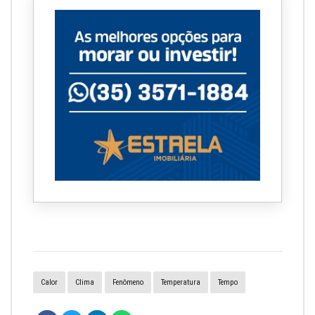
Calor
Clima
Fenômeno
Temperatura
Tempo