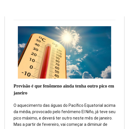
Redação
11 de janeiro de 2024
5
min
0
Previsão é que fenômeno ainda tenha outro pico em
janeiro
O aquecimento das águas do Pacífico Equatorial acima
da média, provocado pelo fenômeno El Niño, já teve seu
pico máximo, e deverá ter outro neste mês de janeiro.
Mas a partir de fevereiro, vai começar a diminuir de