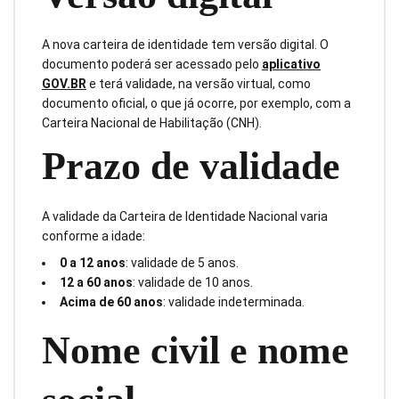
A nova carteira de identidade tem versão digital. O
documento poderá ser acessado pelo
aplicativo
GOV.BR
e terá validade, na versão virtual, como
documento oficial, o que já ocorre, por exemplo, com a
Carteira Nacional de Habilitação (CNH).
Prazo de validade
A validade da Carteira de Identidade Nacional varia
conforme a idade:
0 a 12 anos
: validade de 5 anos.
12 a 60 anos
: validade de 10 anos.
Acima de 60 anos
: validade indeterminada.
Nome civil e nome