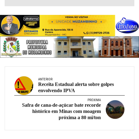
ANTERIOR
Receita Estadual alerta sobre golpes
envolvendo IPVA
PRÓXIMA
Safra de cana-de-açúcar bate recorde
histórico em Minas com moagem
próxima a 80 mi/ton