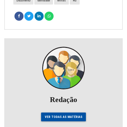
Documento
Identidade
Minas
RG
Redação
VER TODAS AS MATÉRIAS