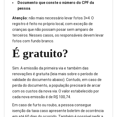
Documento que conste o número do CPF da
pessoa
.
Atenção:
não mais necessário levar fotos 3×4. O
registro é feito no próprio local, com exceção de
crianças que não possam posar sem amparo de
terceiros. Nesses casos, os responsáveis devem levar
fotos com fundo branco.
É gratuito?
Sim. A emissão da primeira via e também das
renovações é gratuita (leia mais sobre o período de
validade do documento abaixo). Contudo, em caso de
perda do documento, a população precisará de arcar
com os custos da nova via. O valor estabelecido por
cada nova emissão é de R$ 100,74.
Em caso de furto ou roubo, a pessoa consegue
isenção da taxa caso apresente boletim de ocorrência
em até 60 dias do ocorrido. Também é possível pedir a