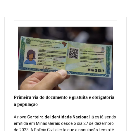
Redação
12 de janeiro de 2024
6
min
1
Primeira via do documento é gratuita e obrigatória
à população
A nova
Carteira de Identidade Nacional
já está sendo
emitida em Minas Gerais desde o dia 27 de dezembro
de 2023. A Polícia Civil alerta que a população tem até