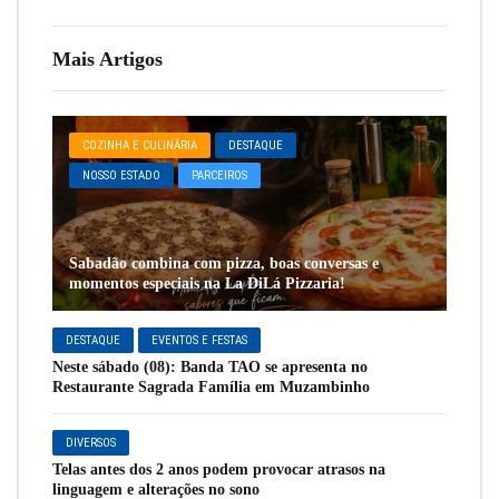
Mais Artigos
COZINHA E CULINÁRIA
DESTAQUE
NOSSO ESTADO
PARCEIROS
Sabadão combina com pizza, boas conversas e
momentos especiais na La DiLá Pizzaria!
DESTAQUE
EVENTOS E FESTAS
Neste sábado (08): Banda TAO se apresenta no
Restaurante Sagrada Família em Muzambinho
DIVERSOS
Telas antes dos 2 anos podem provocar atrasos na
linguagem e alterações no sono