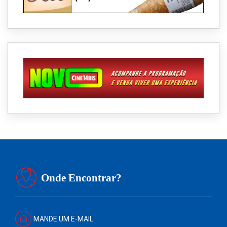
Onde Encontrar?
MANDE UM E-MAIL