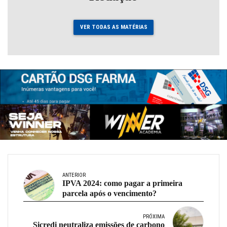
VER TODAS AS MATÉRIAS
ANTERIOR
IPVA 2024: como pagar a primeira
parcela após o vencimento?
PRÓXIMA
Sicredi neutraliza emissões de carbono