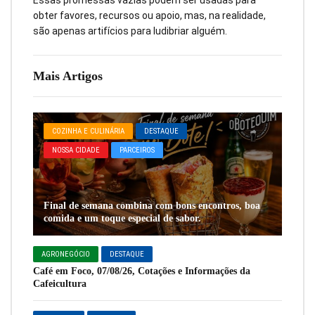
Essas promessas vazias podem ser usadas para
obter favores, recursos ou apoio, mas, na realidade,
são apenas artifícios para ludibriar alguém.
Mais Artigos
COZINHA E CULINÁRIA
DESTAQUE
NOSSA CIDADE
PARCEIROS
Final de semana combina com bons encontros, boa
comida e um toque especial de sabor.
AGRONEGÓCIO
DESTAQUE
Café em Foco, 07/08/26, Cotações e Informações da
Cafeicultura