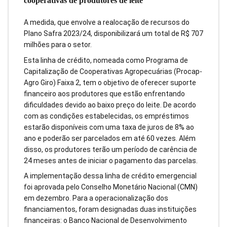
cooperativas de produtores de leite
A medida, que envolve a realocação de recursos do
Plano Safra 2023/24, disponibilizará um total de R$ 707
milhões para o setor.
Esta linha de crédito, nomeada como Programa de
Capitalização de Cooperativas Agropecuárias (Procap-
Agro Giro) Faixa 2, tem o objetivo de oferecer suporte
financeiro aos produtores que estão enfrentando
dificuldades devido ao baixo preço do leite. De acordo
com as condições estabelecidas, os empréstimos
estarão disponíveis com uma taxa de juros de 8% ao
ano e poderão ser parcelados em até 60 vezes. Além
disso, os produtores terão um período de carência de
24 meses antes de iniciar o pagamento das parcelas.
A implementação dessa linha de crédito emergencial
foi aprovada pelo Conselho Monetário Nacional (CMN)
em dezembro. Para a operacionalização dos
financiamentos, foram designadas duas instituições
financeiras: o Banco Nacional de Desenvolvimento