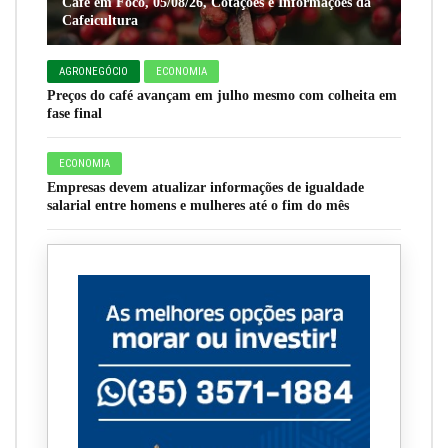
Café em Foco, 05/08/26, Cotações e Informações da
Cafeicultura
AGRONEGÓCIO
ECONOMIA
Preços do café avançam em julho mesmo com colheita em
fase final
ECONOMIA
Empresas devem atualizar informações de igualdade
salarial entre homens e mulheres até o fim do mês