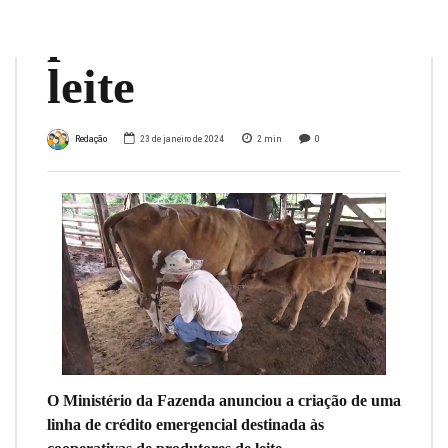
produtores de
leite
Redação
23 de janeiro de 2024
2
min
0
O Ministério da Fazenda anunciou a criação de uma
linha de crédito emergencial destinada às