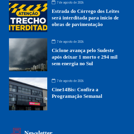
7 de agosto de 2026
Estrada do Córrego dos Leites
será interditada para início de
obras de pavimentação
7 de agosto de 2026
Ciclone avança pelo Sudeste
após deixar 1 morto e 294 mil
sem energia no Sul
7 de agosto de 2026
Cine14Bis: Confira a
Programação Semanal
Newsletter