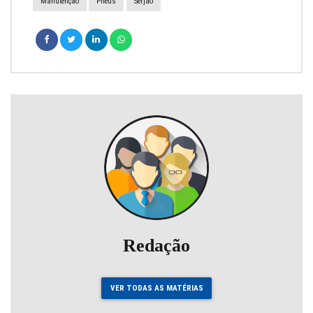
Manutenção
Pneus
Serjão
Redação
VER TODAS AS MATÉRIAS