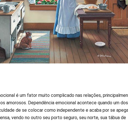
cional é um fator muito complicado nas relações, principalme
tos amorosos. Dependência emocional acontece quando um dos
iculdade de se colocar como independente e acaba por se apega
ensa, vendo no outro seu porto seguro, seu norte, sua tábua de