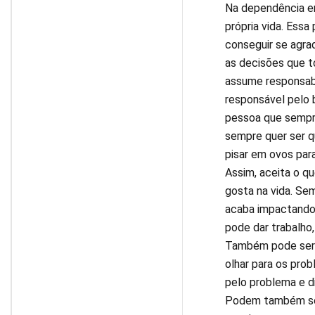
Na dependência em
própria vida. Essa
conseguir se agra
as decisões que t
assume responsabi
responsável pelo 
pessoa que sempre
sempre quer ser q
pisar em ovos par
Assim, aceita o qu
gosta na vida. Sem
acaba impactando 
pode dar trabalho,
Também pode ser u
olhar para os pr
pelo problema e di
Podem também ser 