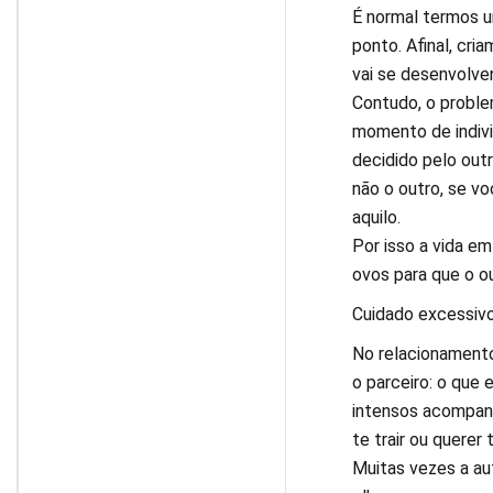
É normal termos 
ponto. Afinal, cri
vai se desenvolve
Contudo, o proble
momento de indivi
decidido pelo outr
não o outro, se voc
aquilo.
Por isso a vida e
ovos para que o ou
Cuidado excessiv
No relacionament
o parceiro: o que
intensos acompanh
te trair ou querer t
Muitas vezes a au