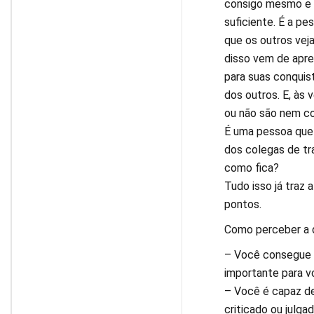
consigo mesmo e 
suficiente. É a p
que os outros veja
disso vem de apre
para suas conquist
dos outros. E, às 
ou não são nem c
É uma pessoa que 
dos colegas de tra
como fica?
Tudo isso já traz 
pontos.
Como perceber a 
– Você consegue 
importante para 
– Você é capaz de
criticado ou julg