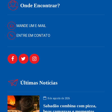
Onde Encontrar?
MANDE UM E-MAIL
ENTRE EM CONTATO
Últimas Notícias
8 de agosto de 2026
Sabadão combina com pizza,
boas conversas e momentos