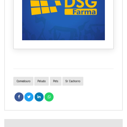
Comedouro
Peludo
Pets
Sr Cachorro