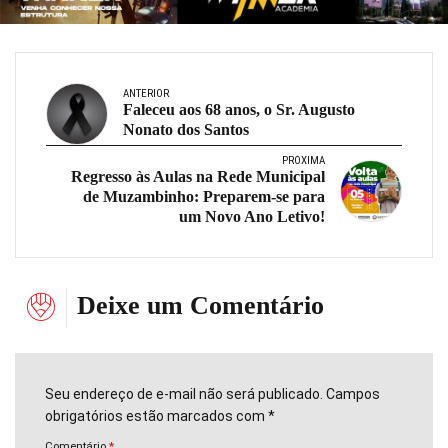
ANTERIOR
Faleceu aos 68 anos, o Sr. Augusto
Nonato dos Santos
PRÓXIMA
Regresso às Aulas na Rede Municipal
de Muzambinho: Preparem-se para
um Novo Ano Letivo!
Deixe um Comentário
Seu endereço de e-mail não será publicado. Campos
obrigatórios estão marcados com *
Comentário
*