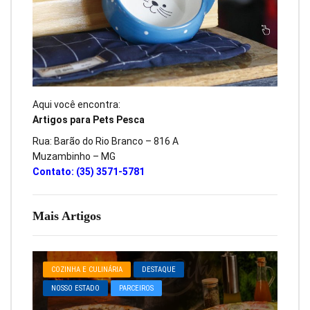
Aqui você encontra:
Artigos para Pets Pesca
Rua: Barão do Rio Branco – 816 A
Muzambinho – MG
Contato: (35) 3571-5781
Mais Artigos
COZINHA E CULINÁRIA
DESTAQUE
NOSSO ESTADO
PARCEIROS