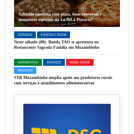
Sabadão combina com pizza, boas conversas e
momentos especiais na La DiLá Pizzaria!
DESTAQUE
EVENTOS E FESTAS
Neste sábado (08): Banda TAO se apresenta no
Restaurante Sagrada Família em Muzambinho
AGRONEGÓCIO
DESTAQUE
NOSSA CIDADE
PARCEIROS
STR Muzambinho amplia apoio aos produtores rurais
com serviços e atendimentos administrativos