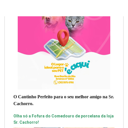
O Cantinho Perfeito para o seu melhor amigo na Sr.
Cachorro.
Olha só a Fofura do Comedouro de porcelana da loja
Sr. Cachorro!