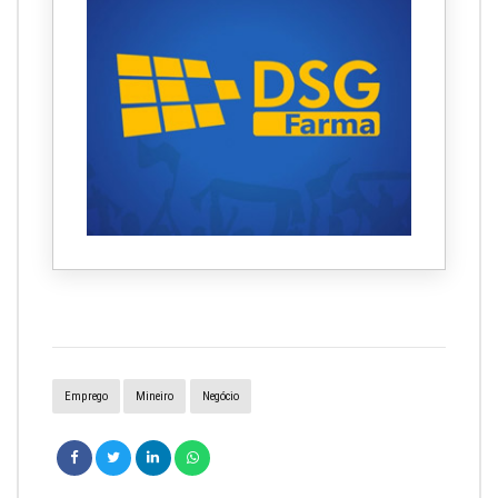
Emprego
Mineiro
Negócio