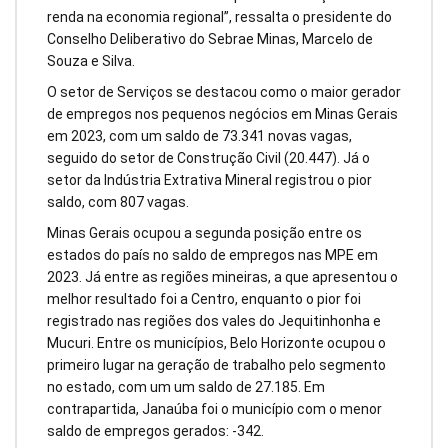
renda na economia regional”, ressalta o presidente do
Conselho Deliberativo do Sebrae Minas, Marcelo de
Souza e Silva.
O setor de Serviços se destacou como o maior gerador
de empregos nos pequenos negócios em Minas Gerais
em 2023, com um saldo de 73.341 novas vagas,
seguido do setor de Construção Civil (20.447). Já o
setor da Indústria Extrativa Mineral registrou o pior
saldo, com 807 vagas.
Minas Gerais ocupou a segunda posição entre os
estados do país no saldo de empregos nas MPE em
2023. Já entre as regiões mineiras, a que apresentou o
melhor resultado foi a Centro, enquanto o pior foi
registrado nas regiões dos vales do Jequitinhonha e
Mucuri. Entre os municípios, Belo Horizonte ocupou o
primeiro lugar na geração de trabalho pelo segmento
no estado, com um um saldo de 27.185. Em
contrapartida, Janaúba foi o município com o menor
saldo de empregos gerados: -342.