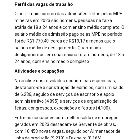
Perfil das vagas de trabalho
O perfil mais comum das admissões feitas pelas MPE
mineiras em 2023 são homens, pessoas na faixa
etária de 18 a 24 anos e com ensino médio completo. O
salário médio de admissão pago pelas MPE no período
foi de R$1.779,40, cerca de R$19,17 a menos que o
salário médio de desligamento. Quanto aos
desligamentos, em sua maioria foram homens, de 18 a
24 anos, com ensino médio completo.
Atividades e ocupações
Na análise das atividades econômicas específicas,
destacam-se a construção de edifícios, com um saldo
de 6.286, seguido de serviços de escritório e apoio
administrativo (4.895) e serviços de organização de
feiras, congressos, exposições e festas (4.100).
Entre as ocupações com melhor saldo de empregos
gerados em 2023 destacam-se Servente de obras,
com 10.458 novas vagas, seguido por Alimentador de
linha de produção (9.219) e Faxineiro (8.166).