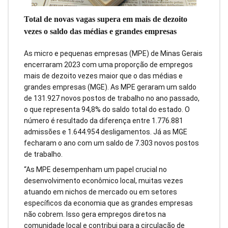
Total de novas vagas supera em mais de dezoito
vezes o saldo das médias e grandes empresas
As micro e pequenas empresas (MPE) de Minas Gerais
encerraram 2023 com uma proporção de empregos
mais de dezoito vezes maior que o das médias e
grandes empresas (MGE). As MPE geraram um saldo
de 131.927 novos postos de trabalho no ano passado,
o que representa 94,8% do saldo total do estado. O
número é resultado da diferença entre 1.776.881
admissões e 1.644.954 desligamentos. Já as MGE
fecharam o ano com um saldo de 7.303 novos postos
de trabalho.
“As MPE desempenham um papel crucial no
desenvolvimento econômico local, muitas vezes
atuando em nichos de mercado ou em setores
específicos da economia que as grandes empresas
não cobrem. Isso gera empregos diretos na
comunidade local e contribui para a circulação de