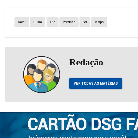
Calor
Clima
Frio
Previsão
Sol
Tempo
Redação
VER TODAS AS MATÉRIAS