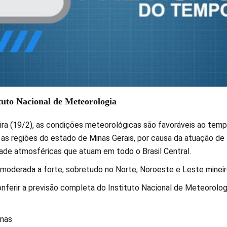
tuto Nacional de Meteorologia
ra (19/2), as condições meteorológicas são favoráveis ao tem
 as regiões do estado de Minas Gerais, por causa da atuação de
dade atmosféricas que atuam em todo o Brasil Central.
 moderada a forte, sobretudo no Norte, Noroeste e Leste mineir
nferir a previsão completa do Instituto Nacional de Meteorolog
inas