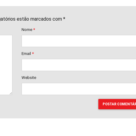
gatórios estão marcados com *
Nome
*
Email
*
Website
POSTAR COMENTÁR