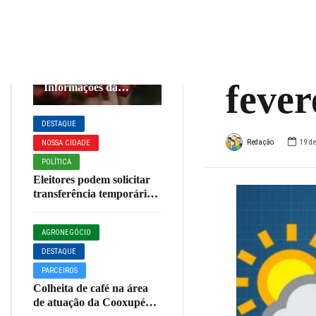
Mina
AGRONEGÓCIO
DESTAQUE
segun
Café em Foco,
05/08/26, Cotações e
fever
Informações da
Cafeicultura
DESTAQUE
Redação
19 de
NOSSA CIDADE
POLÍTICA
Eleitores podem solicitar
transferência temporária
do local de votação até 20
de agosto
AGRONEGÓCIO
DESTAQUE
PARCEIROS
Colheita de café na área
de atuação da Cooxupé