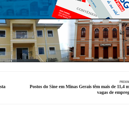
PRÓXI
sta
Postos do Sine em Minas Gerais têm mais de 11,4 m
vagas de empre