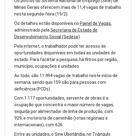
Os postos do Sistema Nacional de Emprego (Sine) de
Minas Gerais oferecem mais de 11,4 vagas de trabalho
nesta segunda-feira (19/2).
Os detalhes estão disponíveis no
Painel de Vagas
,
administrado pela
Secretaria de Estado de
Desenvolvimento Social (Sedese)
.
Pela internet, o trabalhador pode ter acesso às
oportunidades disponíveis em todas as unidades do
estado. Para facilitar a pesquisa, há filtros por região,
município, ocupações e unidades.
Ao todo, são 11.494 vagas de trabalho neste início de
semana, sendo que 159 são para pessoas com
deficiência (PCDs).
Com 1.117 oportunidades, servente de obras é a
ocupação que concentra o maior número de vagas,
seguida por alimentador de linha de produção, com
929, e motorista de caminhão (rotas regionais e
internacionais), com 626.
Entre as unidades, o Sine Uberlândia, no Triângulo