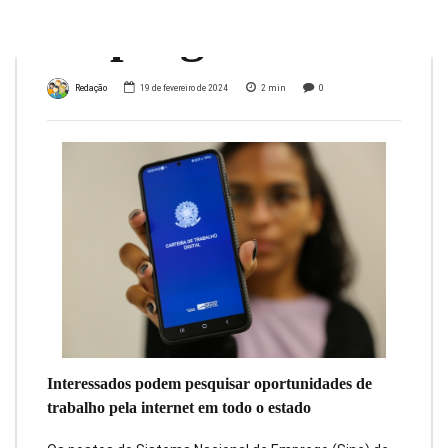
emprego
Redação
19 de fevereiro de 2024
2
min
0
Interessados podem pesquisar oportunidades de
trabalho pela internet em todo o estado