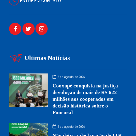
ENTRE EM CONTATO
Últimas Notícias
6 de agosto de 2026
Cooxupé conquista na justiça
devolução de mais de R$ 622
milhões aos cooperados em
decisão histórica sobre o
Funrural
6 de agosto de 2026
Não deixe a declaração do ITR