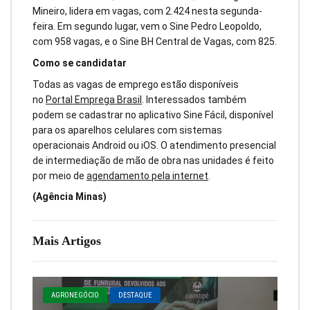
Mineiro, lidera em vagas, com 2.424 nesta segunda-
feira. Em segundo lugar, vem o Sine Pedro Leopoldo,
com 958 vagas, e o Sine BH Central de Vagas, com 825.
Como se candidatar
Todas as vagas de emprego estão disponíveis
no
Portal Emprega Brasil
. Interessados também
podem se cadastrar no aplicativo Sine Fácil, disponível
para os aparelhos celulares com sistemas
operacionais Android ou iOS. O atendimento presencial
de intermediação de mão de obra nas unidades é feito
por meio de
agendamento pela internet
.
(Agência Minas)
Mais Artigos
AGRONEGÓCIO
DESTAQUE