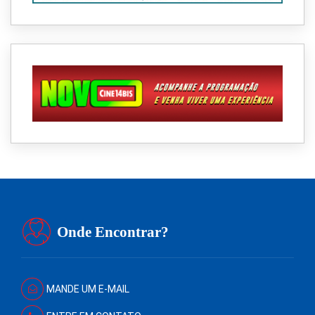
Onde Encontrar?
MANDE UM E-MAIL