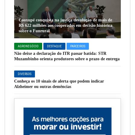
Cooxupé conquista na justiça devolução de mais de
R$ 622 milhões aos cooperados em decisão histórica
sobre o Funrural
AGRONEGÓCIO
DESTAQUE
PARCEIROS
Não deixe a declaração do ITR passar batida: STR
Muzambinho orienta produtores sobre o prazo de entrega
DIVERSOS
Conheça os 10 sinais de alerta que podem indicar
Alzheimer ou outras demências