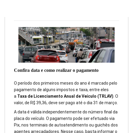
Redação
19 de fevereiro de 2024
1
min
0
Confira data e como realizar o pagamento
O período dos primeiros meses do ano é marcado pelo
pagamento de alguns impostos e taxa, entre eles
a
Taxa de Licenciamento Anual de Veículo (TRLAV)
. O
valor, de R$ 39,36, deve ser pago até o dia 31 de março.
A data é válida independentemente do número final da
placa do veículo. O pagamento pode ser efetuado via
Pix, nos terminais de autoatendimento ou guichês dos
agentes arrecadadores. Nesse caso, basta informar o