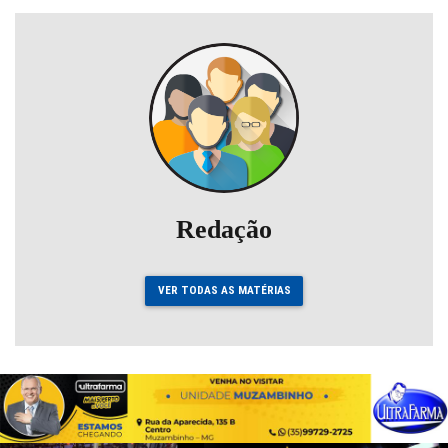
Redação
VER TODAS AS MATÉRIAS