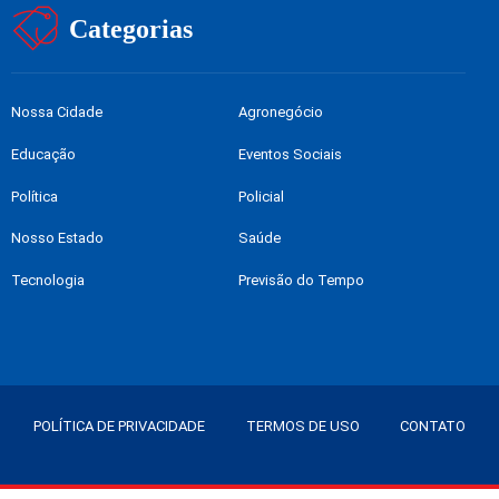
Categorias
Nossa Cidade
Agronegócio
Educação
Eventos Sociais
Política
Policial
Nosso Estado
Saúde
Tecnologia
Previsão do Tempo
POLÍTICA DE PRIVACIDADE
TERMOS DE USO
CONTATO