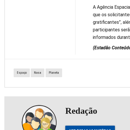
A Agência Espacial
que os solicitante
gratificantes”, al
participantes ser
informados durant
(Estadão Conteúd
Espaço
Nasa
Planeta
Redação