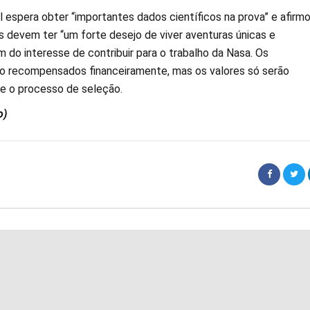
 espera obter “importantes dados científicos na prova” e afirm
s devem ter “um forte desejo de viver aventuras únicas e
ém do interesse de contribuir para o trabalho da Nasa. Os
ão recompensados financeiramente, mas os valores só serão
e o processo de seleção.
o)