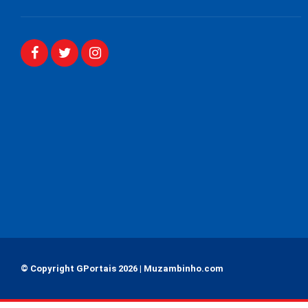
© Copyright GPortais 2026 | Muzambinho.com