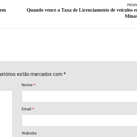
PRÓXI
 em
Quando vence a Taxa de Licenciamento de veículos 
Mina
gatórios estão marcados com *
Nome
*
Email
*
Website