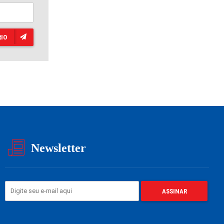
IO
Newsletter