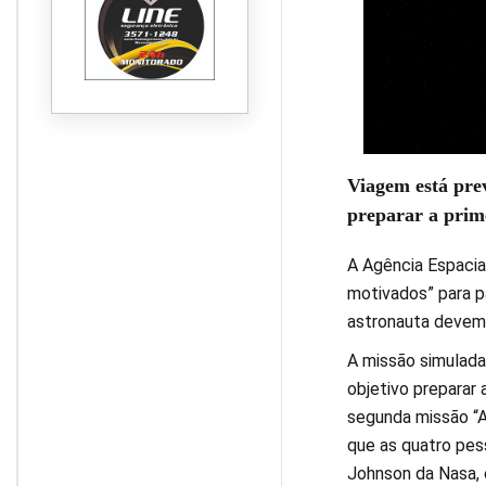
Viagem está prev
preparar a prim
A Agência Espacia
motivados” para pa
astronauta devem 
A missão simulada
objetivo preparar
segunda missão “A
que as quatro pes
Johnson da Nasa,