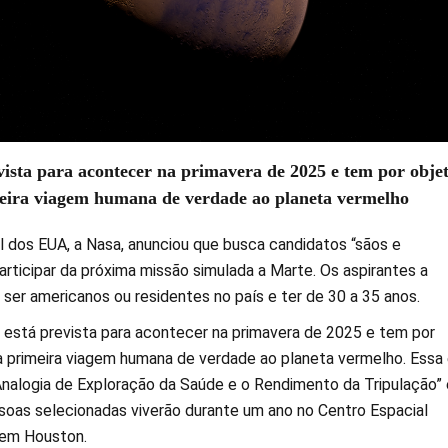
ista para acontecer na primavera de 2025 e tem por objet
eira viagem humana de verdade ao planeta vermelho
l dos EUA, a Nasa, anunciou que busca candidatos “sãos e
rticipar da próxima missão simulada a Marte. Os aspirantes a
ser americanos ou residentes no país e ter de 30 a 35 anos.
 está prevista para acontecer na primavera de 2025 e tem por
 a primeira viagem humana de verdade ao planeta vermelho. Essa 
nalogia de Exploração da Saúde e o Rendimento da Tripulação”
soas selecionadas viverão durante um ano no Centro Espacial
 em Houston.