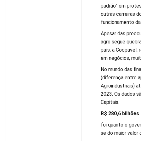
padrão” em protes
outras carreiras 
funcionamento da 
Apesar das preocu
agro segue quebra
país, a Coopavel, 
em negócios, muit
No mundo das fina
(diferença entre 
Agroindustriais) a
2023. Os dados sã
Capitais.
R$ 280,6 bilhões
foi quanto o gove
se do maior valor 