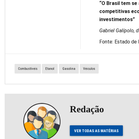
“O Brasil tem s
competitivas eco
investimentos”
Gabriel Galípolo, 
Fonte: Estado de 
Combustíveis
Etanol
Gasolina
Veiculos
Redação
VER TODAS AS MATÉRIAS