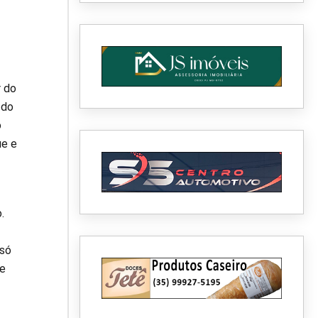
r do
 do
o
ue e
.
 só
de