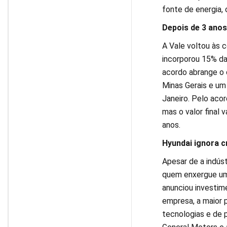
fonte de energia, 
Depois de 3 anos,
A Vale voltou às 
incorporou 15% da 
acordo abrange o
Minas Gerais e um
Janeiro. Pelo aco
mas o valor final 
anos.
Hyundai ignora c
Apesar de a indúst
quem enxergue um
anunciou investim
empresa, a maior 
tecnologias e de p