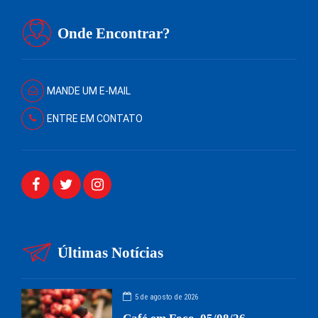
Onde Encontrar?
MANDE UM E-MAIL
ENTRE EM CONTATO
Últimas Notícias
5 de agosto de 2026