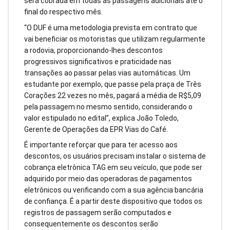
será cobrada em todas as passagens adicionais até o
final do respectivo mês.
“O DUF é uma metodologia prevista em contrato que
vai beneficiar os motoristas que utilizam regularmente
a rodovia, proporcionando-lhes descontos
progressivos significativos e praticidade nas
transações ao passar pelas vias automáticas. Um
estudante por exemplo, que passe pela praça de Três
Corações 22 vezes no mês, pagará a média de R$5,09
pela passagem no mesmo sentido, considerando o
valor estipulado no edital”, explica João Toledo,
Gerente de Operações da EPR Vias do Café.
É importante reforçar que para ter acesso aos
descontos, os usuários precisam instalar o sistema de
cobrança eletrônica TAG em seu veículo, que pode ser
adquirido por meio das operadoras de pagamentos
eletrônicos ou verificando com a sua agência bancária
de confiança. É a partir deste dispositivo que todos os
registros de passagem serão computados e
consequentemente os descontos serão