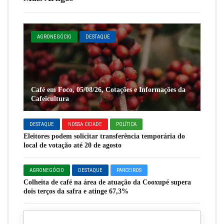
AGRONEGÓCIO
DESTAQUE
Café em Foco, 05/08/26, Cotações e Informações da
Cafeicultura
DESTAQUE
NOSSA CIDADE
POLÍTICA
Eleitores podem solicitar transferência temporária do
local de votação até 20 de agosto
AGRONEGÓCIO
DESTAQUE
PARCEIROS
Colheita de café na área de atuação da Cooxupé supera
dois terços da safra e atinge 67,3%