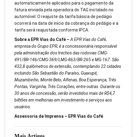
automaticamente aplicados para o pagamento da
fatura enviada pela operadora do TAG instalado no
automóvel. O reajuste da tarifa básica de pedágio
ocorrerá na data de início da cobrança do pedágio e a
tarifa será reajustada conforme IPCA.
Sobre a EPR Vias do Café
–
A EPR Vias do Café,
empresa do Grupo EPR, é a concessionária responsável
pela administração dos trechos das rodovias CMG-
491/BR-146/CMG-369/LMG-863/BR-265 e MG-167. São
432,8 quilômetros de extensão, contemplando 22 cidades
incluindo São Sebastião do Paraíso, Guaxupé,
Muzambinho, Monte Belo, Alfenas, Boa Esperança, Três
Pontas, Varginha, Três Corações, entre outras. Durante os
30 anos de concessão, serão investidos mais de R$4,7
bilhões em melhorias em investimento e serviços aos
usuários.
Assessoria de Imprensa – EPR Vias do Café
Mais Artigos