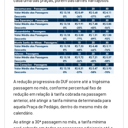
cada uma das praças, porém bastantes vantajosos.
A redução progressiva do DUF ocorre até a trigésima
passagem no mês, conforme percentual fixo de
redução em relação à tarifa cobrada na passagem
anterior, até atingir a tarifa mínima determinada para
aquela Praça de Pedágio, dentro do mesmo mês de
calendário.
Ao atingir a 30ª passagem no mês, a tarifa mínima