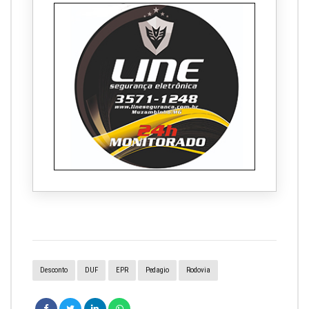
Desconto
DUF
EPR
Pedagio
Rodovia