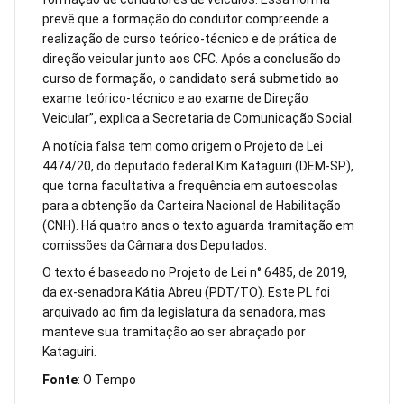
prevê que a formação do condutor compreende a
realização de curso teórico-técnico e de prática de
direção veicular junto aos CFC. Após a conclusão do
curso de formação, o candidato será submetido ao
exame teórico-técnico e ao exame de Direção
Veicular”, explica a Secretaria de Comunicação Social.
A notícia falsa tem como origem o Projeto de Lei
4474/20, do deputado federal Kim Kataguiri (DEM-SP),
que torna facultativa a frequência em autoescolas
para a obtenção da Carteira Nacional de Habilitação
(CNH). Há quatro anos o texto aguarda tramitação em
comissões da Câmara dos Deputados.
O texto é baseado no Projeto de Lei n° 6485, de 2019,
da ex-senadora Kátia Abreu (PDT/TO). Este PL foi
arquivado ao fim da legislatura da senadora, mas
manteve sua tramitação ao ser abraçado por
Kataguiri.
Fonte
: O Tempo