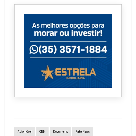
Automóvel
CNH
Documento
Fake News