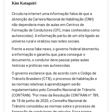
Kim Kataguiri
Circula na internet uma informação falsa de que a
obtenção da Carteira Nacional de Habilitação (CNH)
não dependeria mais de aulas em Centros de
Formação de Condutores (CFC, mais conhecidos como
autoescolas). A informação partiu de um site ligado ao
universo rural e viralizou nas redes sociais.
Frente a essa fake news, o governo federal desmentiu
a informação e garantiu que, para conseguir o
documento, o condutor deve passar pelas aulas
teóricas e práticas nas autoescolas.
O governo esclarece que, de acordo com o Código de
Trânsito Brasileiro (CTB), o processo de habilitação e
as normas relativas à aprendizagem serão
regulamentados pelo Conselho Nacional de Trânsito
(CONTRAN). “Por meio da Resolução CONTRAN nº 789,
de 18 de junho de 2020, o Conselho Nacional de
Trânsito consolidou as normas sobre o processo de
formação de condutores de veículos. Essa norma