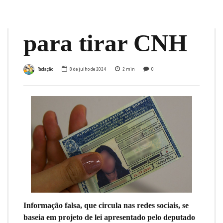
de autoescola
para tirar CNH
Redação
8 de julho de 2024
2
min
0
Informação falsa, que circula nas redes sociais, se
baseia em projeto de lei apresentado pelo deputado