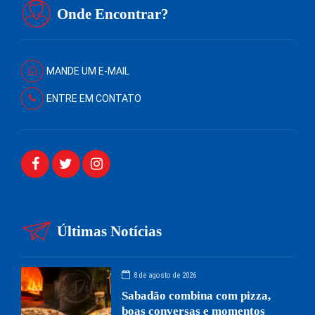
Onde Encontrar?
MANDE UM E-MAIL
ENTRE EM CONTATO
Últimas Notícias
8 de agosto de 2026
Sabadão combina com pizza,
boas conversas e momentos