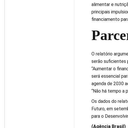
alimentar e nutriç
principais impulsi
financiamento par
Parce
O relatório argum
serão suficientes
“Aumentar o finan
será essencial pa
agenda de 2030 ac
“Não há tempo a p
Os dados do relat
Futuro, em setemb
para o Desenvolvi
(Agência Brasil)