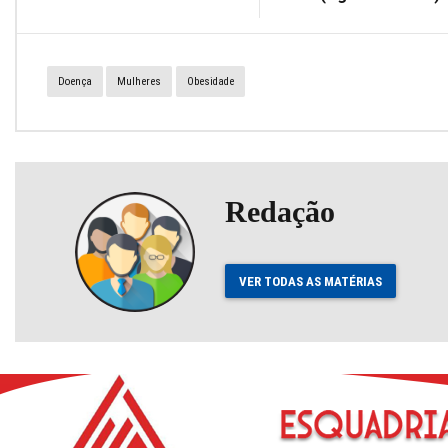
Doença
Mulheres
Obesidade
Redação
VER TODAS AS MATÉRIAS