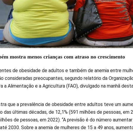
ém mostra menos crianças com atraso no crescimento
entes de obesidade de adultos e também de anemia entre mulh
ão consideradas preocupantes, segundo relatório da Organizaçã
a a Alimentação e a Agricultura (FAO), divulgado na manhã dest
ra que a prevalência de obesidade entre adultos teve um aum
o das últimas décadas, de 12,1% (591 milhões de pessoas, em 
ilhões de pessoas, em 2022). “A previsão é do número aumentar
o até 2030. Sobre a anemia de mulheres de 15 a 49 anos, aument